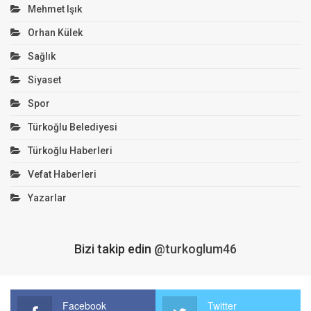
Mehmet Işık
Orhan Külek
Sağlık
Siyaset
Spor
Türkoğlu Belediyesi
Türkoğlu Haberleri
Vefat Haberleri
Yazarlar
Bizi takip edin
@turkoglum46
Facebook
Twitter