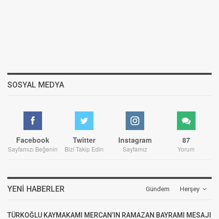
SOSYAL MEDYA
Facebook
Twitter
Instagram
87
Sayfamızı Beğenin
Bizi Takip Edin
Sayfamız
Yorum
YENI HABERLER
Gündem
Herşey
TÜRKOĞLU KAYMAKAMI MERCAN’IN RAMAZAN BAYRAMI MESAJI