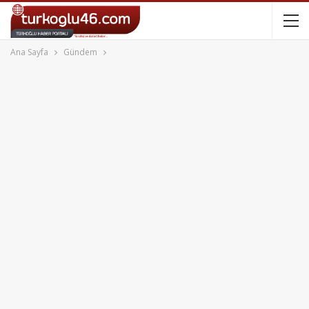
Ana Sayfa
Gündem