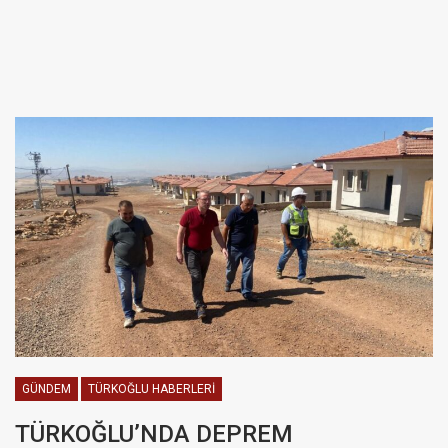
GÜNDEM
TÜRKOĞLU HABERLERI
TÜRKOĞLU’NDA DEPREM