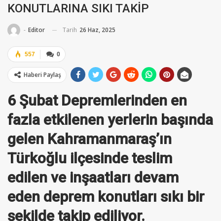
KONUTLARINA SIKI TAKİP
Tarih
26 Haz, 2025
-
Editor
557
0
Haberi Paylaş
6 Şubat Depremlerinden en
fazla etkilenen yerlerin başında
gelen Kahramanmaraş’ın
Türkoğlu ilçesinde teslim
edilen ve inşaatları devam
eden deprem konutları sıkı bir
şekilde takip ediliyor.