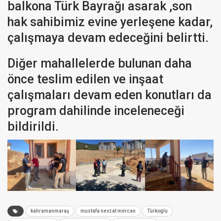
balkona Türk Bayrağı asarak ,son
hak sahibimiz evine yerleşene kadar,
çalışmaya devam edeceğini belirtti.
Diğer mahallelerde bulunan daha
önce teslim edilen ve inşaat
çalışmaları devam eden konutları da
program dahilinde inceleneceği
bildirildi.
kahramanmaraş
mustafa nevzat mercan
Türkoğlu