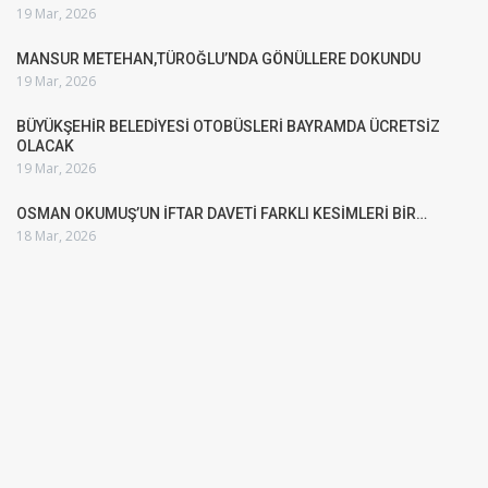
19 Mar, 2026
MANSUR METEHAN,TÜROĞLU’NDA GÖNÜLLERE DOKUNDU
19 Mar, 2026
BÜYÜKŞEHİR BELEDİYESİ OTOBÜSLERİ BAYRAMDA ÜCRETSİZ
OLACAK
19 Mar, 2026
OSMAN OKUMUŞ’UN İFTAR DAVETİ FARKLI KESİMLERİ BİR…
18 Mar, 2026