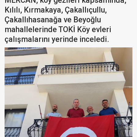
MERCAN, köy gezileri kapsamında,
Kılılı, Kırmakaya, Çakallıçullu,
Çakallıhasanağa ve Beyoğlu
mahallelerinde TOKİ Köy evleri
çalışmalarını yerinde inceledi.