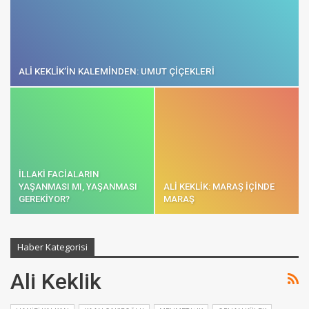
ALİ KEKLİK’İN KALEMİNDEN: UMUT ÇİÇEKLERİ
İLLAKİ FACİALARIN
YAŞANMASI MI, YAŞANMASI
ALİ KEKLİK: MARAŞ İÇİNDE
GEREKİYOR?
MARAŞ
Haber Kategorisi
Ali Keklik