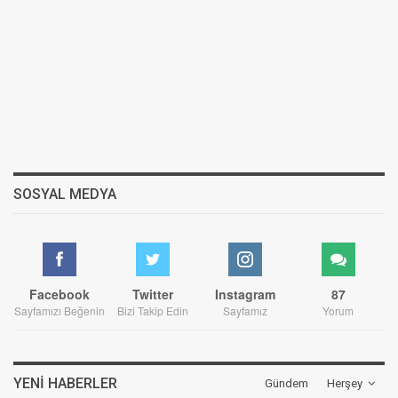
SOSYAL MEDYA
Facebook
Twitter
Instagram
87
Sayfamızı Beğenin
Bizi Takip Edin
Sayfamız
Yorum
YENI HABERLER
Gündem
Herşey