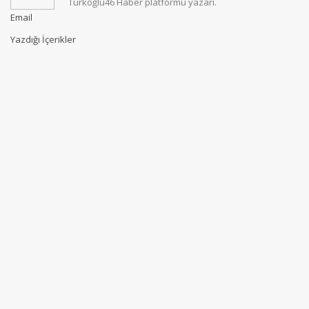
Türkoğlu46 Haber platformu yazarı.
Email
Yazdığı İçerikler