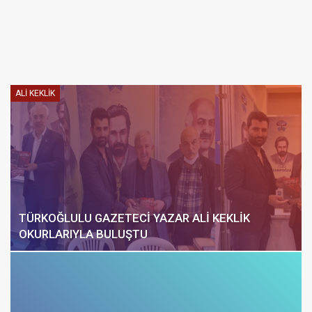
ALI KEKLIK
TÜRKOĞLULU GAZETECİ YAZAR ALİ KEKLİK
OKURLARIYLA BULUŞTU