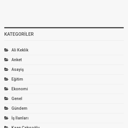
KATEGORILER
Ali Keklik
Anket
Asayiş
Eğitim
Ekonomi
Genel
Gündem
İş İlanları
Kaan Çakıroğlu