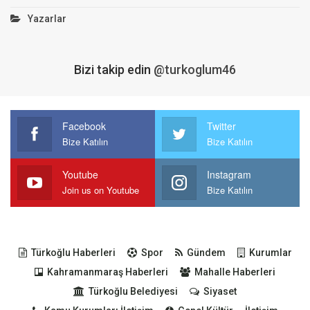
Yazarlar
Bizi takip edin
@turkoglum46
Facebook
Twitter
Bize Katılın
Bize Katılın
Youtube
Instagram
Join us on Youtube
Bize Katılın
Türkoğlu Haberleri
Spor
Gündem
Kurumlar
Kahramanmaraş Haberleri
Mahalle Haberleri
Türkoğlu Belediyesi
Siyaset