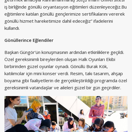
iş birliğinde gönüllü oryantasyon eğitimleri düzenleyeceğiz.Bu
eğitimlere katılan gönüllü gençlerimize sertifikalarını vererek
gönüllü hizmet hareketimize dahil edeceğiz” ifadelerini
kullandı.
Gönüllerince Eğlendiler
Başkan Güngör’ün konuşmasının ardından etkinliklere geçildi.
Özel gereksinimli bireylerden oluşan Halk Oyunları Ekibi
birbirinden güzel oyunlar oynadı. Gönüllü Burak Kök,
katılımcılar için mini konser verdi. Resim, takı tasarım, ahşap
boyama gibi faaliyetlerin de gerçekleştirildiği programda özel
gereksinimli vatandaşlar ve aileleri güzel bir gün geçirdiler.