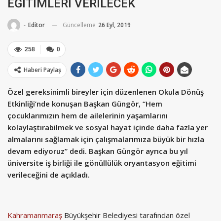
EĞİTİMLERİ VERİLECEK
Güncelleme
26 Eyl, 2019
-
Editor
258
0
Haberi Paylaş
Özel gereksinimli bireyler için düzenlenen Okula Dönüş
Etkinliği’nde konuşan Başkan Güngör, “Hem
çocuklarımızın hem de ailelerinin yaşamlarını
kolaylaştırabilmek ve sosyal hayat içinde daha fazla yer
almalarını sağlamak için çalışmalarımıza büyük bir hızla
devam ediyoruz” dedi. Başkan Güngör ayrıca bu yıl
üniversite iş birliği ile gönüllülük oryantasyon eğitimi
verileceğini de açıkladı.
Kahramanmaraş
Büyükşehir Belediyesi tarafından özel