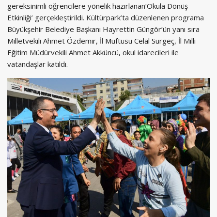
gereksinimli öğrencilere yönelik hazırlanan‘Okula Dönüş
Etkinliği’ gerçekleştirildi. Kültürpark’ta düzenlenen programa
Büyükşehir Belediye Başkanı Hayrettin Güngör’ün yanı sıra
Milletvekili Ahmet Özdemir, İl Müftüsü Celal Sürgeç, İl Milli
Eğitim Müdürvekili Ahmet Akküncü, okul idarecileri ile
vatandaşlar katıldı.