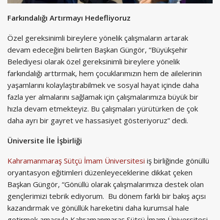
Farkındalığı Artırmayı Hedefliyoruz
Özel gereksinimli bireylere yönelik çalışmaların artarak
devam edeceğini belirten Başkan Güngör, “Büyükşehir
Belediyesi olarak özel gereksinimli bireylere yönelik
farkındalığı arttırmak, hem çocuklarımızın hem de ailelerinin
yaşamlarını kolaylaştırabilmek ve sosyal hayat içinde daha
fazla yer almalarını sağlamak için çalışmalarımıza büyük bir
hızla devam etmekteyiz. Bu çalışmaları yürütürken de çok
daha ayrı bir gayret ve hassasiyet gösteriyoruz” dedi.
Üniversite İle İşbirliği
Kahramanmaraş Sütçü İmam Üniversitesi
iş birliğinde gönüllü
oryantasyon eğitimleri düzenleyeceklerine dikkat çeken
Başkan Güngör, “Gönüllü olarak çalışmalarımıza destek olan
gençlerimizi tebrik ediyorum. Bu dönem farklı bir bakış açısı
kazandırmak ve gönüllük hareketini daha kurumsal hale
getirmek amacıyla Kahramanmaraş Sütçü İmam Üniversitesi