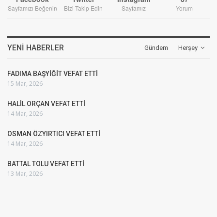
Sayfamızı Beğenin
Bizi Takip Edin
Sayfamız
Yorum
YENI HABERLER
Gündem
Herşey
FADIMA BAŞYİĞİT VEFAT ETTİ
15 Mar, 2026
HALİL ORÇAN VEFAT ETTİ
14 Mar, 2026
OSMAN ÖZYIRTICI VEFAT ETTİ
14 Mar, 2026
BATTAL TOLU VEFAT ETTİ
13 Mar, 2026