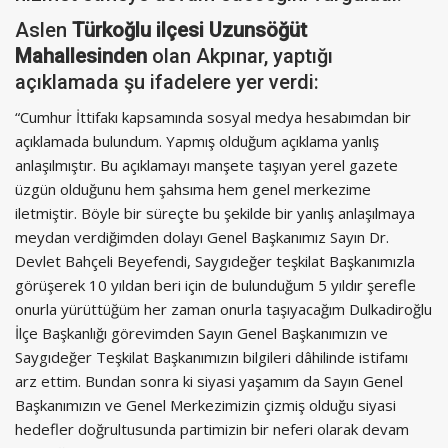
Aslen
Türkoğlu ilçesi Uzunsöğüt
Mahallesinden
olan Akpınar, yaptığı
açıklamada şu ifadelere yer verdi:
“Cumhur İttifakı kapsamında sosyal medya hesabımdan bir
açıklamada bulundum. Yapmış olduğum açıklama yanlış
anlaşılmıştır. Bu açıklamayı manşete taşıyan yerel gazete
üzgün olduğunu hem şahsıma hem genel merkezime
iletmiştir. Böyle bir süreçte bu şekilde bir yanlış anlaşılmaya
meydan verdiğimden dolayı Genel Başkanımız Sayın Dr.
Devlet Bahçeli Beyefendi, Saygıdeğer teşkilat Başkanımızla
görüşerek 10 yıldan beri için de bulunduğum 5 yıldır şerefle
onurla yürüttüğüm her zaman onurla taşıyacağım Dulkadiroğlu
İlçe Başkanlığı görevimden Sayın Genel Başkanımızın ve
Saygıdeğer Teşkilat Başkanımızın bilgileri dâhilinde istifamı
arz ettim. Bundan sonra ki siyasi yaşamım da Sayın Genel
Başkanımızın ve Genel Merkezimizin çizmiş olduğu siyasi
hedefler doğrultusunda partimizin bir neferi olarak devam