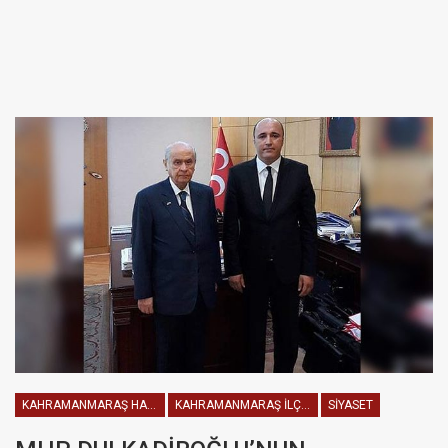
KAHRAMANMARAŞ HABERLERI
KAHRAMANMARAŞ İLÇELER
SIYASET