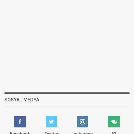
SOSYAL MEDYA
Facebook
Twitter
Instagram
87