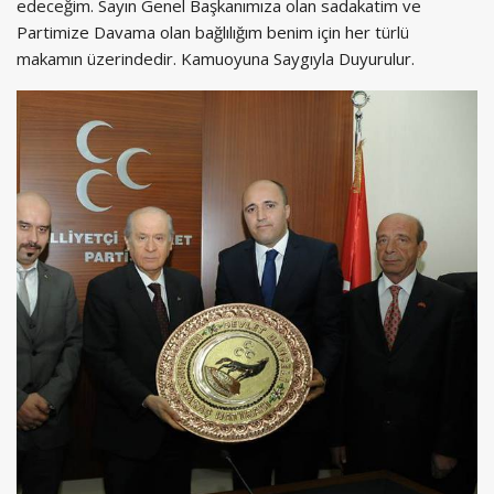
edeceğim. Sayın Genel Başkanımıza olan sadakatim ve
Partimize Davama olan bağlılığım benim için her türlü
makamın üzerindedir. Kamuoyuna Saygıyla Duyurulur.