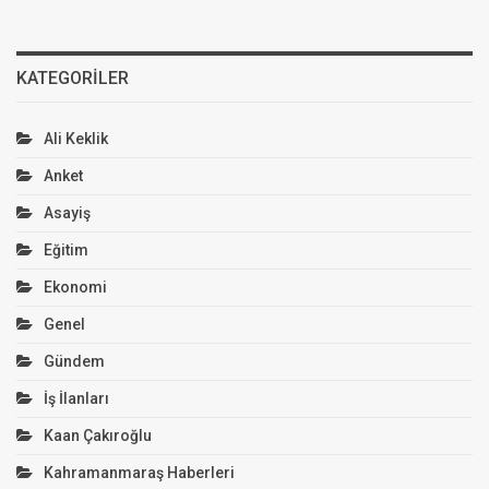
KATEGORILER
Ali Keklik
Anket
Asayiş
Eğitim
Ekonomi
Genel
Gündem
İş İlanları
Kaan Çakıroğlu
Kahramanmaraş Haberleri