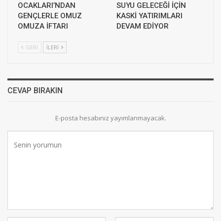
OCAKLARI’NDAN
SUYU GELECEĞİ İÇİN
GENÇLERLE OMUZ
KASKİ YATIRIMLARI
OMUZA İFTARI
DEVAM EDİYOR
GERI
İLERI
CEVAP BIRAKIN
E-posta hesabınız yayımlanmayacak.