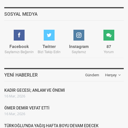
SOSYAL MEDYA
Facebook
Twitter
Instagram
87
Sayfamızı Beğenin
Bizi Takip Edin
Sayfamız
Yorum
YENI HABERLER
Gündem
Herşey
KADİR GECESİ; ANLAM VE ÖNEMİ
16 Mar, 2026
ÖMER DEMİR VEFAT ETTİ
16 Mar, 2026
TÜRKOĞLU’NDA YAĞIŞ HAFTA BOYU DEVAM EDECEK