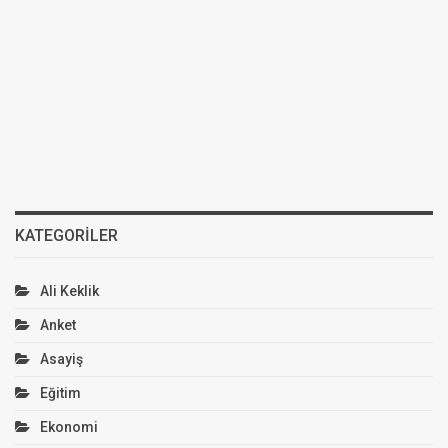
KATEGORILER
Ali Keklik
Anket
Asayiş
Eğitim
Ekonomi