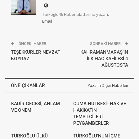
Türkoğlu46 Haber platformu yazarı.
Email
ÖNCEKI HABER
SONRAKI HABER
TEŞEKKÜRLER NEVZAT
KAHRAMANMARAŞ’IN
BOYRAZ
İLK HAC KAFİLESİ 4
AĞUSTOSTA
ÖNE ÇIKANLAR
Yazarın Diğer Haberleri
KADİR GECESİ; ANLAM
CUMA HUTBESİ- HAK VE
VE ÖNEMİ
HAKİKATİN
TEMSİLCİLERİ:
PEYGAMBERLER
TÜRKOĞLU ÜLKÜ
TÜRKOĞLU’NUN İÇME