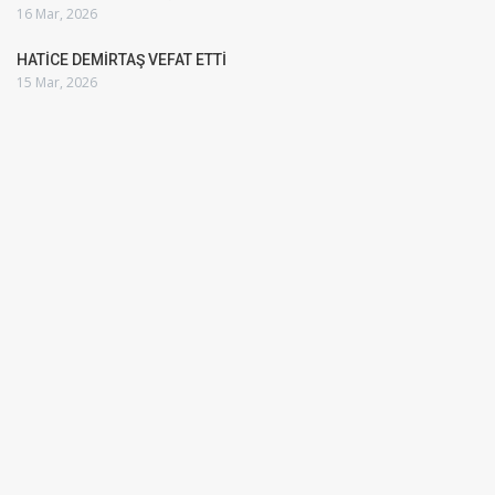
16 Mar, 2026
HATİCE DEMİRTAŞ VEFAT ETTİ
15 Mar, 2026