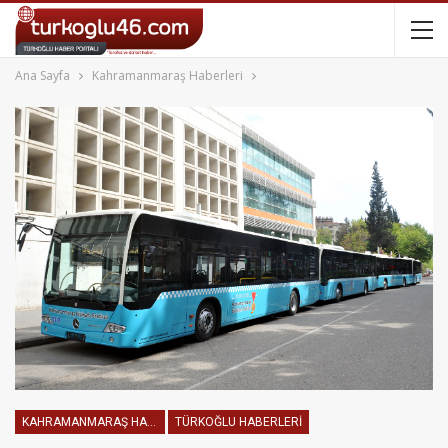
Ana Sayfa
Kahramanmaraş Haberleri
KAHRAMANMARAŞ HABERLERI
TÜRKOĞLU HABERLERI