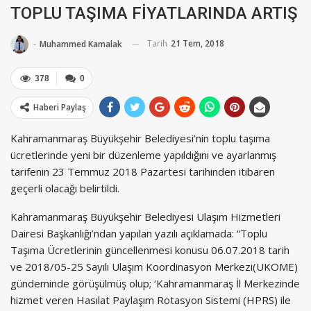
TOPLU TAŞIMA FİYATLARINDA ARTIŞ
Tarih
21 Tem, 2018
-
Muhammed Kamalak
378
0
Haberi Paylaş
Kahramanmaraş Büyükşehir Belediyesi’nin toplu taşıma
ücretlerinde yeni bir düzenleme yapıldığını ve ayarlanmış
tarifenin 23 Temmuz 2018 Pazartesi tarihinden itibaren
geçerli olacağı belirtildi.
Kahramanmaraş Büyükşehir Belediyesi Ulaşım Hizmetleri
Dairesi Başkanlığı’ndan yapılan yazılı açıklamada: “Toplu
Taşıma Ücretlerinin güncellenmesi konusu 06.07.2018 tarih
ve 2018/05-25 Sayılı Ulaşım Koordinasyon Merkezi(UKOME)
gündeminde görüşülmüş olup; ‘Kahramanmaraş İl Merkezinde
hizmet veren Hasılat Paylaşım Rotasyon Sistemi (HPRS) ile