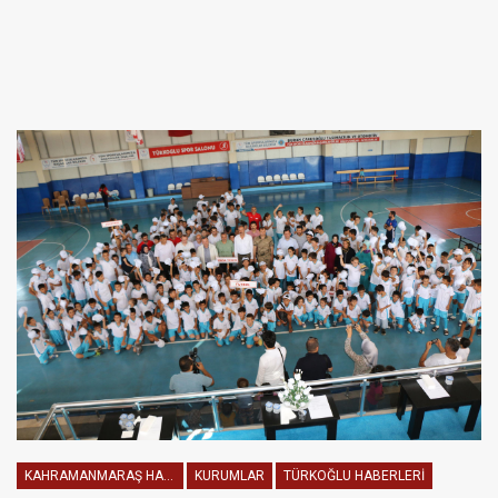
KAHRAMANMARAŞ HABERLERI
KURUMLAR
TÜRKOĞLU HABERLERI