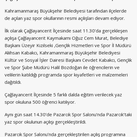
Kahramanmaraş Büyükşehir Belediyesi tarafından ilçelerde
de açılan yaz spor okullarının resmi açılışları devam ediyor.
İlk olarak Çağlayancerit İlçesinde saat 11.30’da gerçekleşen
açılışa Çağlayancerit Kaymakamı Oğuz Cem Murat, Belediye
Başkanı Üzeyir Kızılseki ,Gençlik Hizmetleri ve Spor İl Müdürü
Aliihsan Kabakcı, Kahramanmaraş Büyükşehir Belediyesi
Kültür ve Sosyal İşler Dairesi Başkanı Cevdet Kabakcı, Gençlik
ve Spor Şube Müdürü Halil Bozdoğan ile öğrencilerin ve
velilerin katıldığı programda spor kıyafetleri ve malzemeleri
dağıtıldı.
Çağlayancerit İlçesinde 5 farklı dalda eğitim verilecek yaz
spor okuluna 500 öğrenci katılıyor.
Aynı gün saat 14.30’de Pazarcık Spor Salonu’nda Pazarcık’taki
yaz spor okulunun açılışı gerçekleştirildi.
Pazarcık Spor Salonu’nda gerçekleştirilen açılış programına