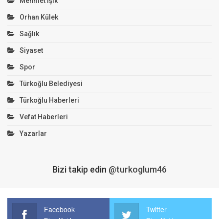
Mehmet Işık
Orhan Külek
Sağlık
Siyaset
Spor
Türkoğlu Belediyesi
Türkoğlu Haberleri
Vefat Haberleri
Yazarlar
Bizi takip edin
@turkoglum46
Facebook
Twitter