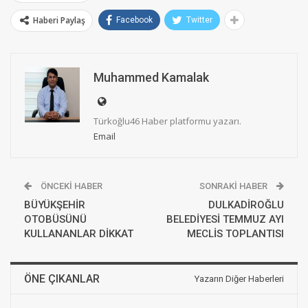
Haberi Paylaş
Facebook
Twitter
Muhammed Kamalak
Türkoğlu46 Haber platformu yazarı.
Email
ÖNCEKI HABER
SONRAKI HABER
BÜYÜKŞEHİR
DULKADİROĞLU
OTOBÜSÜNÜ
BELEDİYESİ TEMMUZ AYI
KULLANANLAR DİKKAT
MECLİS TOPLANTISI
ÖNE ÇIKANLAR
Yazarın Diğer Haberleri