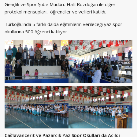
Gençlik ve Spor Şube Müdürü Halil Bozdoğan ile diğer
protokol mensupları, öğrenciler ve velileri katıldı.
Türkoğlu’nda 5 farklı dalda eğitimlerin verileceği yaz spor
okullarına 500 öğrenci katılıyor.
Çağlayancerit ve Pazarcık Yaz Spor Okulları da Açıldı