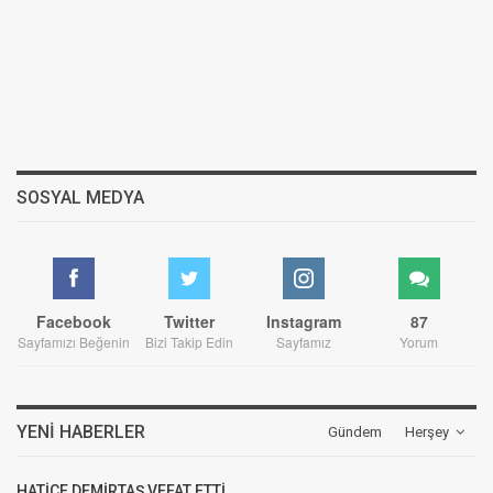
SOSYAL MEDYA
Facebook
Twitter
Instagram
87
Sayfamızı Beğenin
Bizi Takip Edin
Sayfamız
Yorum
YENI HABERLER
Gündem
Herşey
HATİCE DEMİRTAŞ VEFAT ETTİ