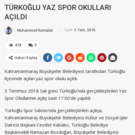
TÜRKOĞLU YAZ SPOR OKULLARI
AÇILDI
Tarih
5 Tem, 2018
-
Muhammed Kamalak
479
0
Haberi Paylaş
Kahramanmaraş Büyükşehir Belediyesi tarafından Türkoğlu
ilçesinde açılan yaz spor okulu açıldı.
3 Temmuz 2018 Salı günü Türkoğlu’nda gerçekleştirilen Yaz
Spor Okullarının açılış saat 17.00’de yapıldı.
Türkoğlu Spor Salonu’nda gerçekleştirilen açılışa,
Kahramanmaraş Büyükşehir Belediyesi Kültür ve Sosyal işler
Dairesi Başkanı Cevdet Kabakcı, Türkoğlu Belediye
Başkanvekili Ramazan Bozdoğan, Büyükşehir Belediyesi