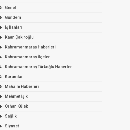
Genel
Gündem
İş İlanları
Kaan Çakıroğlu
Kahramanmaraş Haberleri
Kahramanmaraş İlçeler
Kahramanmaraş Türkoğlu Haberler
Kurumlar
Mahalle Haberleri
Mehmet Işık
Orhan Külek
Sağlık
Siyaset