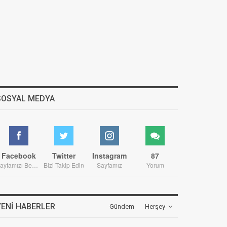
SOSYAL MEDYA
Facebook
Twitter
Instagram
87
Sayfamızı Beğenin
Bizi Takip Edin
Sayfamız
Yorum
YENI HABERLER
Gündem
Herşey