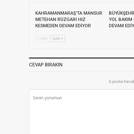
KAHRAMANMARAŞ’TA MANSUR
BÜYÜKŞEHİ
METEHAN RÜZGARI HIZ
YOL BAKIM
KESMEDEN DEVAM EDİYOR
DEVAM EDİ
GERI
İLERI
CEVAP BIRAKIN
E-posta hesa