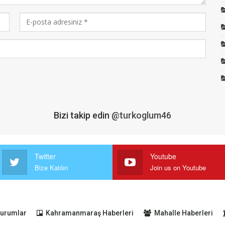
Bizi takip edin
@turkoglum46
Twitter
Youtube
Bize Katılın
Join us on Youtube
urumlar
Kahramanmaraş Haberleri
Mahalle Haberleri