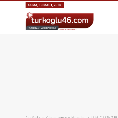
CUMA, 13 MART, 2026
Ana Sayfa
Kahramanmaraş Haberleri
ÜLKÜCÜ ŞEHİT BL