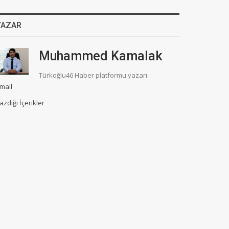
YAZAR
Muhammed Kamalak
Türkoğlu46 Haber platformu yazarı.
mail
azdığı İçerikler