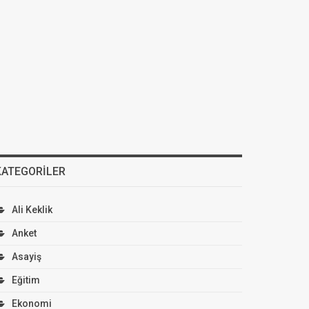
KATEGORILER
Ali Keklik
Anket
Asayiş
Eğitim
Ekonomi