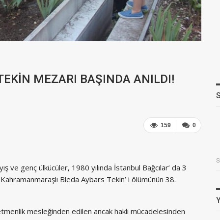
TEKİN MEZARI BAŞINDA ANILDI!
159
0
ş ve genç ülkücüler, 1980 yılında İstanbul Bağcılar’ da 3
üşen Kahramanmaraşlı Bleda Aybars Tekin’ i ölümünün 38.
öğretmenlik mesleğinden edilen ancak haklı mücadelesinden