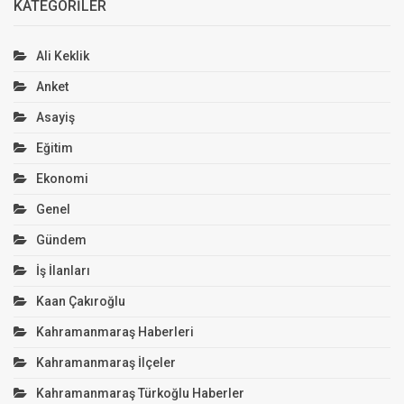
KATEGORILER
Ali Keklik
Anket
Asayiş
Eğitim
Ekonomi
Genel
Gündem
İş İlanları
Kaan Çakıroğlu
Kahramanmaraş Haberleri
Kahramanmaraş İlçeler
Kahramanmaraş Türkoğlu Haberler