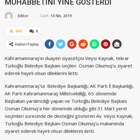
MUHABBETİNİ YİNE GÖSTERDİ
Tarih
13 Nis, 2019
-
Editor
645
0
Haberi Paylaş
Kahramanmaraş’ın duayen siyasetçisi Veysi Kaynak, tekrar
Türkoğlu Belediye Başkanı seçilen Osman Okumuş’u ziyaret
ederek hayırlı olsun dileklerini iletti.
Kahramanmaraş’ta Belediye Başkanlığı, AK Parti İl Başkanlığı,
AK Parti Kahramanmaraş Milletvekilliği, 65. dönemde
Başbakan yardımcılığı yapan ve Türkoğlu Belediye Başkanı
Osman Okumuş’a her dönemde olduğu gibi 31 Mart yerel
seçimleri sürecinde de desteğini gösteren Av. Veysi Kaynak,
Türkoğlu Belediye Başkanı Osman Okumuş’u makamında
ziyaret ederek hayırlı olsun dileklerini iletti.