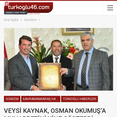
Ana Sayfa
Gündem
GÜNDEM
KAHRAMANMARAŞ HABERLERI
TÜRKOĞLU HABERLERI
VEYSİ KAYNAK, OSMAN OKUMUŞ’A