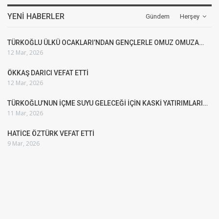
YENI HABERLER
Gündem
Herşey
TÜRKOĞLU ÜLKÜ OCAKLARI’NDAN GENÇLERLE OMUZ OMUZA…
12 Mar, 2026
ÖKKAŞ DARICI VEFAT ETTİ
12 Mar, 2026
TÜRKOĞLU’NUN İÇME SUYU GELECEĞİ İÇİN KASKİ YATIRIMLARI…
11 Mar, 2026
HATİCE ÖZTÜRK VEFAT ETTİ
9 Mar, 2026