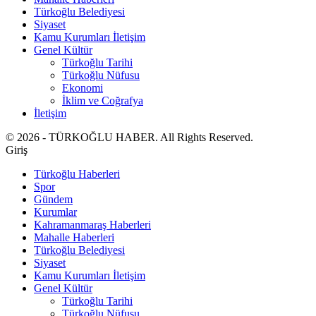
Türkoğlu Belediyesi
Siyaset
Kamu Kurumları İletişim
Genel Kültür
Türkoğlu Tarihi
Türkoğlu Nüfusu
Ekonomi
İklim ve Coğrafya
İletişim
© 2026 - TÜRKOĞLU HABER. All Rights Reserved.
Giriş
Türkoğlu Haberleri
Spor
Gündem
Kurumlar
Kahramanmaraş Haberleri
Mahalle Haberleri
Türkoğlu Belediyesi
Siyaset
Kamu Kurumları İletişim
Genel Kültür
Türkoğlu Tarihi
Türkoğlu Nüfusu