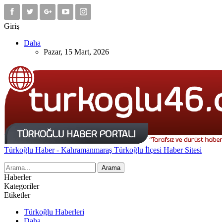
Giriş
Daha
Pazar, 15 Mart, 2026
Türkoğlu Haber - Kahramanmaraş Türkoğlu İlçesi Haber Sitesi
Haberler
Kategoriler
Etiketler
Türkoğlu Haberleri
Daha