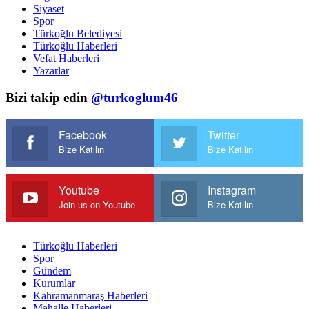
Siyaset
Spor
Türkoğlu Belediyesi
Türkoğlu Haberleri
Vefat Haberleri
Yazarlar
Bizi takip edin
@turkoglum46
Facebook
Twitter
Bize Katılın
Bize Katılın
Youtube
Instagram
Join us on Youtube
Bize Katılın
Türkoğlu Haberleri
Spor
Gündem
Kurumlar
Kahramanmaraş Haberleri
Mahalle Haberleri