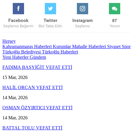
Facebook
Twitter
Instagram
87
Sayfamızı Beğenin
Bizi Takip Edin
Sayfamız
Yorum
Herşey
Kahramanmaraş Haberleri
Kurumlar
Mahalle Haberleri
Siyaset
Spor
Türkoğlu Belediyesi
Türkoğlu Haberleri
Yeni Haberler
Gündem
FADIMA BAŞYİĞİT VEFAT ETTİ
15 Mar, 2026
HALİL ORÇAN VEFAT ETTİ
14 Mar, 2026
OSMAN ÖZYIRTICI VEFAT ETTİ
14 Mar, 2026
BATTAL TOLU VEFAT ETTİ