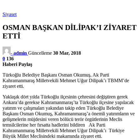
Siyaset
OSMAN BAŞKAN DİLİPAK’I ZİYARET
ETTİ
-
admin
Güncelleme
30 Mar, 2018
0
136
Haberi Paylaş
Türkoğlu Belediye Başkanı Osman Okumuş, Ak Parti
Kahramanmaraş Milletvekili Mehmet Uğur Dilipak’ı TBMM’de
ziyaret etti.
Yaklaşık dört yılda Türkoğlu ilçesinin çehresini değiştiren gerek
Ankara’da gerekse Kahramanmaraş’ta Türkoğlu ilçesine yapılacak
yatırım ve çalışmaları yakından takip eden Türkoğlu Belediye
Başkanı Osman Okumuş, Kahramanmaraş’a önemli yatırımların ve
gelişmelerin müjdesini veren bölücü terör örgütlerinin Meclis
temsilcilerine her fırsatta hadlerini bildiren Ak Parti
Kahramanmaraş Milletvekili Mehmet Uğur Dilipak’ı Türkiye
Büyük Millet Meclisindeki makamında ziyaret etti.