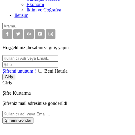
Ekonomi
İklim ve Coğrafya
İletişim
Hoşgeldiniz ,hesabınıza giriş yapın
Şifremi unuttum !
Beni Hatırla
Giriş
Şifre Kurtarma
Şifreniz mail adresinize gönderildi