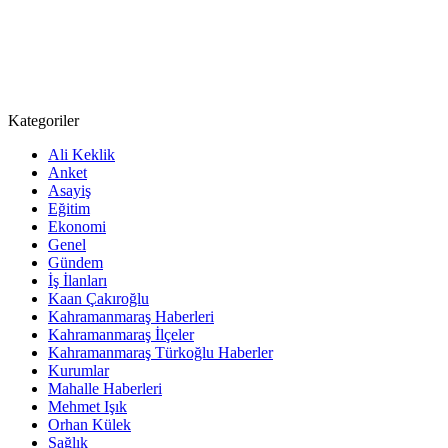
Kategoriler
Ali Keklik
Anket
Asayiş
Eğitim
Ekonomi
Genel
Gündem
İş İlanları
Kaan Çakıroğlu
Kahramanmaraş Haberleri
Kahramanmaraş İlçeler
Kahramanmaraş Türkoğlu Haberler
Kurumlar
Mahalle Haberleri
Mehmet Işık
Orhan Külek
Sağlık