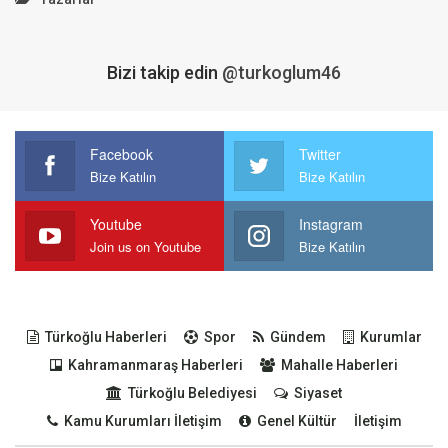
Bizi takip edin
@turkoglum46
Facebook
Twitter
Bize Katılın
Bize Katılın
Youtube
Instagram
Join us on Youtube
Bize Katılın
Türkoğlu Haberleri
Spor
Gündem
Kurumlar
Kahramanmaraş Haberleri
Mahalle Haberleri
Türkoğlu Belediyesi
Siyaset
Kamu Kurumları İletişim
Genel Kültür
İletişim