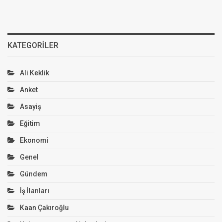
KATEGORILER
Ali Keklik
Anket
Asayiş
Eğitim
Ekonomi
Genel
Gündem
İş İlanları
Kaan Çakıroğlu