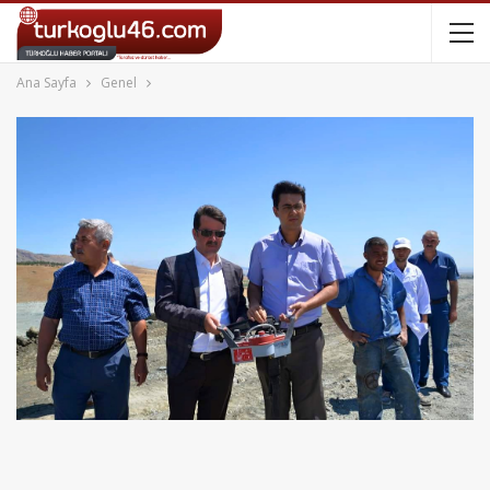
Ana Sayfa
Genel