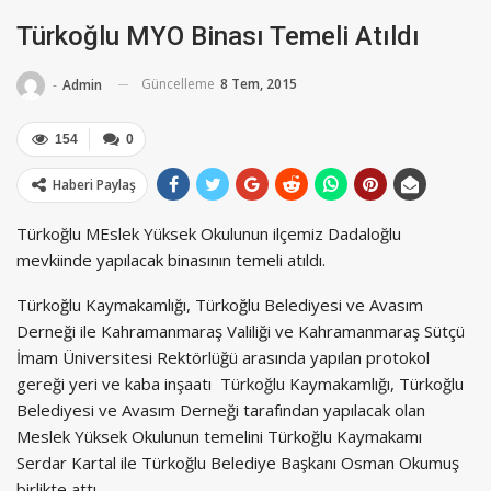
Türkoğlu MYO Binası Temeli Atıldı
Güncelleme
8 Tem, 2015
-
Admin
154
0
Haberi Paylaş
Türkoğlu MEslek Yüksek Okulunun ilçemiz Dadaloğlu
mevkiinde yapılacak binasının temeli atıldı.
Türkoğlu Kaymakamlığı, Türkoğlu Belediyesi ve Avasım
Derneği ile Kahramanmaraş Valiliği ve Kahramanmaraş Sütçü
İmam Üniversitesi Rektörlüğü arasında yapılan protokol
gereği yeri ve kaba inşaatı Türkoğlu Kaymakamlığı, Türkoğlu
Belediyesi ve Avasım Derneği tarafından yapılacak olan
Meslek Yüksek Okulunun temelini Türkoğlu Kaymakamı
Serdar Kartal ile Türkoğlu Belediye Başkanı Osman Okumuş
birlikte attı.