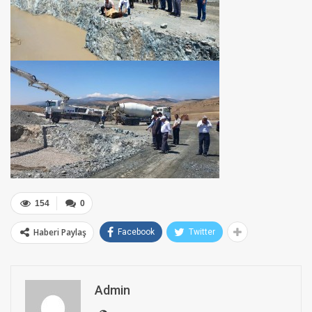
154
0
Haberi Paylaş
Facebook
Twitter
Admin