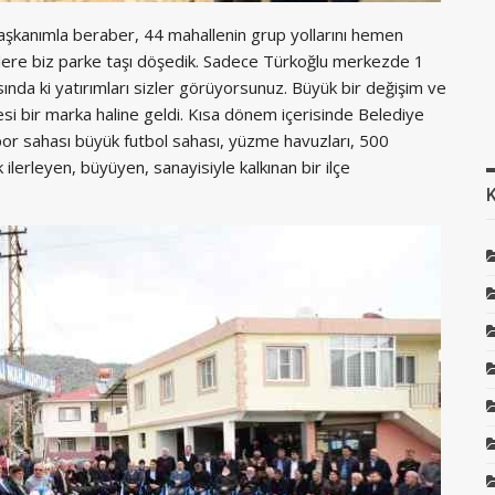
şkanımla beraber, 44 mahallenin grup yollarını hemen
elere biz parke taşı döşedik. Sadece Türkoğlu merkezde 1
nda ki yatırımları sizler görüyorsunuz. Büyük bir değişim ve
si bir marka haline geldi. Kısa dönem içerisinde Belediye
por sahası büyük futbol sahası, yüzme havuzları, 500
ilerleyen, büyüyen, sanayisiyle kalkınan bir ilçe