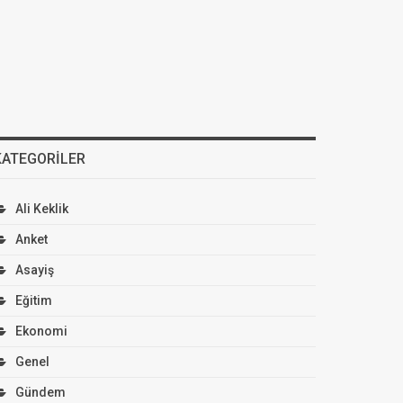
KATEGORILER
Ali Keklik
Anket
Asayiş
Eğitim
Ekonomi
Genel
Gündem