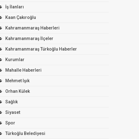
İş İlanları
Kaan Çakıroğlu
Kahramanmaraş Haberleri
Kahramanmaraş İlçeler
Kahramanmaraş Türkoğlu Haberler
Kurumlar
Mahalle Haberleri
Mehmet Işık
Orhan Külek
Sağlık
Siyaset
Spor
Türkoğlu Belediyesi