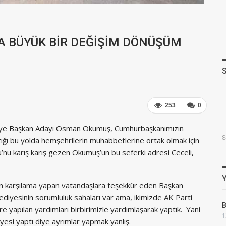
 BÜYÜK BİR DEĞİŞİM DÖNÜŞÜM
253
0
ediye Başkan Adayı Osman Okumuş, Cumhurbaşkanımızın
tığı bu yolda hemşehrilerin muhabbetlerine ortak olmak için
nu karış karış gezen Okumuş’un bu seferki adresi Ceceli,
an karşılama yapan vatandaşlara teşekkür eden Başkan
diyesinin sorumluluk sahaları var ama, ikimizde AK Parti
B
e yapılan yardımları birbirimizle yardımlaşarak yaptık. Yani
1
yesi yaptı diye ayrımlar yapmak yanlış.