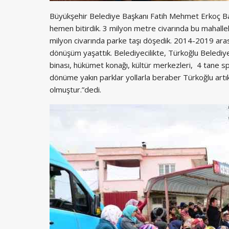
Büyükşehir Belediye Başkanı Fatih Mehmet Erkoç Ba
hemen bitirdik. 3 milyon metre civarında bu mahall
milyon civarında parke taşı döşedik. 2014-2019 arası
dönüşüm yaşattık. Belediyecilikte, Türkoğlu Belediye
binası, hükümet konağı, kültür merkezleri, 4 tane s
dönüme yakın parklar yollarla beraber Türkoğlu artık 
olmuştur.”dedi.