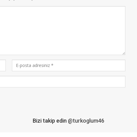
Bizi takip edin
@turkoglum46