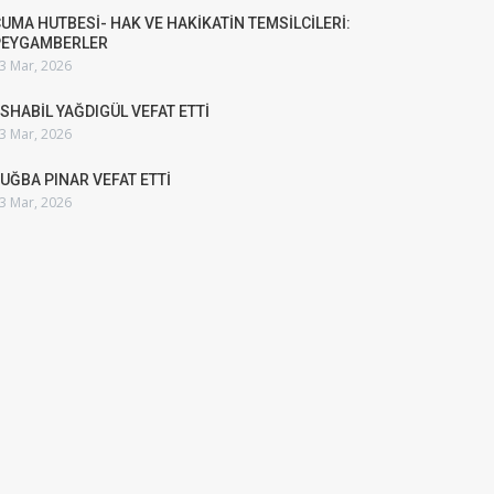
UMA HUTBESİ- HAK VE HAKİKATİN TEMSİLCİLERİ:
PEYGAMBERLER
3 Mar, 2026
SHABİL YAĞDIGÜL VEFAT ETTİ
3 Mar, 2026
UĞBA PINAR VEFAT ETTİ
3 Mar, 2026