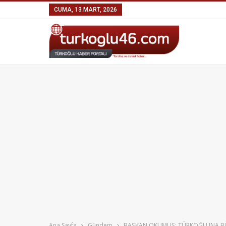
CUMA, 13 MART, 2026
Ana Sayfa
Gündem
BAŞKAN OKUMUŞ; TÜRKOĞLUNA BÜ