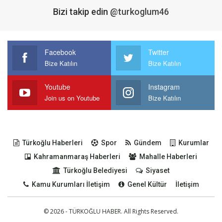
Bizi takip edin
@turkoglum46
Facebook
Twitter
Bize Katılın
Bize Katılın
Youtube
Instagram
Join us on Youtube
Bize Katılın
Türkoğlu Haberleri
Spor
Gündem
Kurumlar
Kahramanmaraş Haberleri
Mahalle Haberleri
Türkoğlu Belediyesi
Siyaset
Kamu Kurumları İletişim
Genel Kültür
İletişim
© 2026 - TÜRKOĞLU HABER. All Rights Reserved.