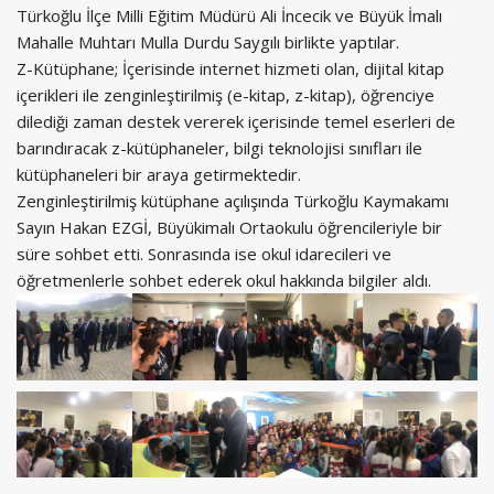
Türkoğlu İlçe Milli Eğitim Müdürü Ali İncecik ve Büyük İmalı
Mahalle Muhtarı Mulla Durdu Saygılı birlikte yaptılar.
Z-Kütüphane; İçerisinde internet hizmeti olan, dijital kitap
içerikleri ile zenginleştirilmiş (e-kitap, z-kitap), öğrenciye
dilediği zaman destek vererek içerisinde temel eserleri de
barındıracak z-kütüphaneler, bilgi teknolojisi sınıfları ile
kütüphaneleri bir araya getirmektedir.
Zenginleştirilmiş kütüphane açılışında Türkoğlu Kaymakamı
Sayın Hakan EZGİ, Büyükimalı Ortaokulu öğrencileriyle bir
süre sohbet etti. Sonrasında ise okul idarecileri ve
öğretmenlerle sohbet ederek okul hakkında bilgiler aldı.