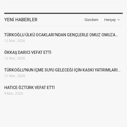
YENI HABERLER
Gündem
Herşey
TÜRKOĞLU ÜLKÜ OCAKLARI’NDAN GENÇLERLE OMUZ OMUZA…
12 Mar, 2026
ÖKKAŞ DARICI VEFAT ETTİ
12 Mar, 2026
TÜRKOĞLU’NUN İÇME SUYU GELECEĞİ İÇİN KASKİ YATIRIMLARI…
11 Mar, 2026
HATİCE ÖZTÜRK VEFAT ETTİ
9 Mar, 2026