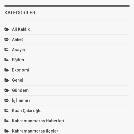
KATEGORILER
Ali Keklik
Anket
Asayiş
Eğitim
Ekonomi
Genel
Gündem
İş İlanları
Kaan Çakıroğlu
Kahramanmaraş Haberleri
Kahramanmaraş İlçeler