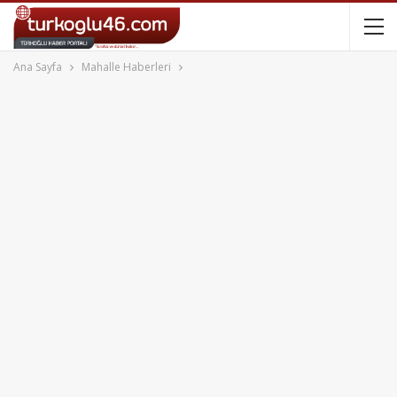
Ana Sayfa
Mahalle Haberleri