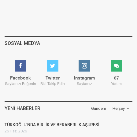
SOSYAL MEDYA
Facebook
Twitter
Instagram
87
Sayfamızı Beğenin
Bizi Takip Edin
Sayfamız
Yorum
YENI HABERLER
Gündem
Herşey
TÜRKOĞLU’NDA BİRLİK VE BERABERLİK AŞURESİ
26 Haz, 2026