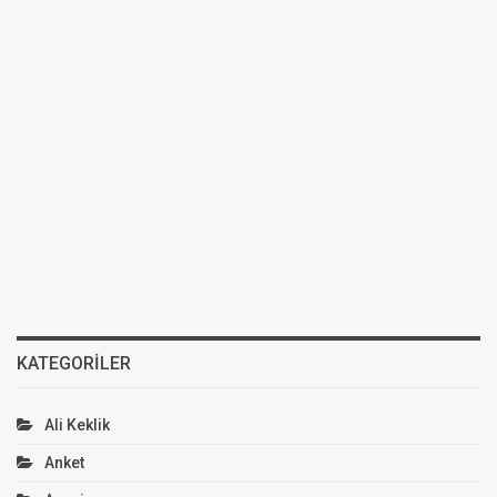
KATEGORILER
Ali Keklik
Anket