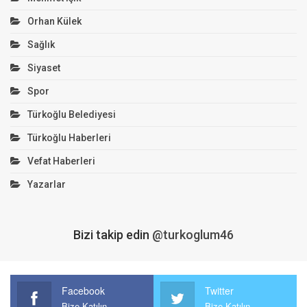
Orhan Külek
Sağlık
Siyaset
Spor
Türkoğlu Belediyesi
Türkoğlu Haberleri
Vefat Haberleri
Yazarlar
Bizi takip edin
@turkoglum46
Facebook
Twitter
Bize Katılın
Bize Katılın