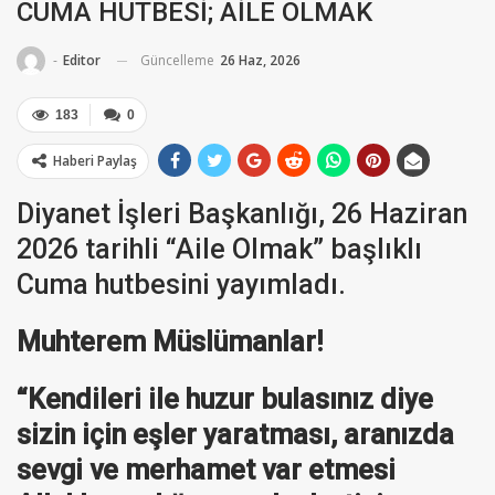
CUMA HUTBESİ; AİLE OLMAK
Güncelleme
26 Haz, 2026
-
Editor
183
0
Haberi Paylaş
Diyanet İşleri Başkanlığı, 26 Haziran
2026 tarihli “Aile Olmak” başlıklı
Cuma hutbesini yayımladı.
Muhterem Müslümanlar!
“Kendileri ile huzur bulasınız diye
sizin için eşler yaratması, aranızda
sevgi ve merhamet var etmesi