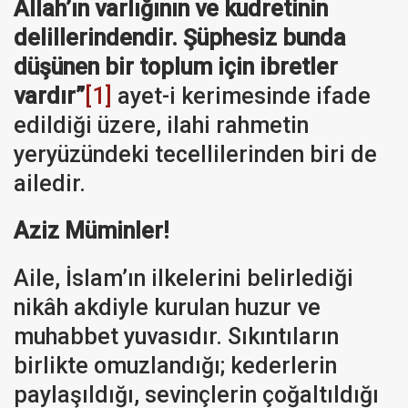
Allah’ın varlığının ve kudretinin
delillerindendir. Şüphesiz bunda
düşünen bir toplum için ibretler
vardır”
[1]
ayet-i kerimesinde ifade
edildiği üzere, ilahi rahmetin
yeryüzündeki tecellilerinden biri de
ailedir.
Aziz Müminler!
Aile, İslam’ın ilkelerini belirlediği
nikâh akdiyle kurulan huzur ve
muhabbet yuvasıdır. Sıkıntıların
birlikte omuzlandığı; kederlerin
paylaşıldığı, sevinçlerin çoğaltıldığı