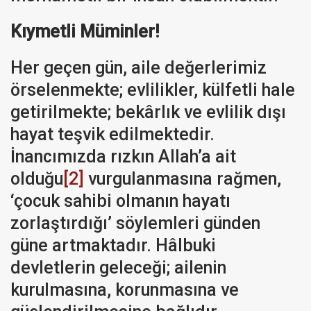
Kıymetli Müminler!
Her geçen gün, aile değerlerimiz
örselenmekte; evlilikler, külfetli hale
getirilmekte; bekârlık ve evlilik dışı
hayat teşvik edilmektedir.
İnancımızda rızkın Allah’a ait
olduğu
[2]
vurgulanmasına rağmen,
‘çocuk sahibi olmanın hayatı
zorlaştırdığı’ söylemleri günden
güne artmaktadır. Hâlbuki
devletlerin geleceği; ailenin
kurulmasına, korunmasına ve