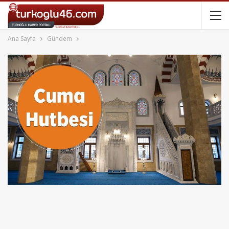
Ana Sayfa
Gündem