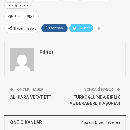
Türkoğlu ilçesi
183
0
Haberi Paylaş
Facebook
Twitter
Editor
ÖNCEKI HABER
SONRAKI HABER
ALİ KARA VEFAT ETTİ
TÜRKOĞLU’NDA BİRLİK
VE BERABERLİK AŞURESİ
ÖNE ÇIKANLAR
Yazarın Diğer Haberleri