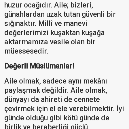
huzur ocağıdır. Aile; bizleri,
günahlardan uzak tutan güvenli bir
sığınaktır. Millî ve manevi
değerlerimizi kuşaktan kuşağa
aktarmamıza vesile olan bir
müessesedir.
Değerli Müslümanlar!
Aile olmak, sadece aynı mekânı
paylaşmak değildir. Aile olmak,
dünyayı da ahireti de cennete
çevirmek için el ele verebilmektir. İyi
günde olduğu gibi kötü günde de
birlik ve beraberliği güçlü