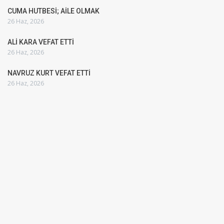
CUMA HUTBESİ; AİLE OLMAK
26 Haz, 2026
ALİ KARA VEFAT ETTİ
26 Haz, 2026
NAVRUZ KURT VEFAT ETTİ
26 Haz, 2026