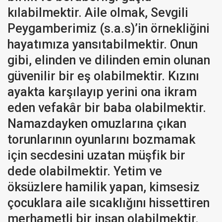
kılabilmektir. Aile olmak, Sevgili
Peygamberimiz (s.a.s)’in örnekliğini
hayatımıza yansıtabilmektir. Onun
gibi, elinden ve dilinden emin olunan
güvenilir bir eş olabilmektir. Kızını
ayakta karşılayıp yerini ona ikram
eden vefakâr bir baba olabilmektir.
Namazdayken omuzlarına çıkan
torunlarının oyunlarını bozmamak
için secdesini uzatan müşfik bir
dede olabilmektir. Yetim ve
öksüzlere hamilik yapan, kimsesiz
çocuklara aile sıcaklığını hissettiren
merhametli bir insan olabilmektir.