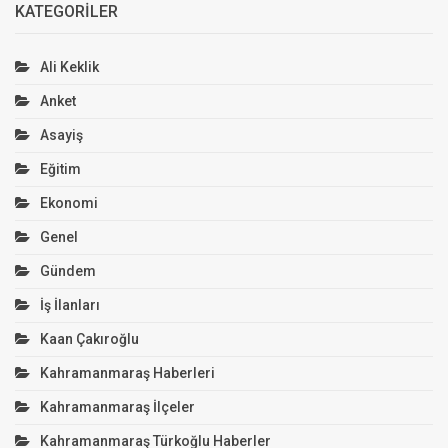
KATEGORILER
Ali Keklik
Anket
Asayiş
Eğitim
Ekonomi
Genel
Gündem
İş İlanları
Kaan Çakıroğlu
Kahramanmaraş Haberleri
Kahramanmaraş İlçeler
Kahramanmaraş Türkoğlu Haberler