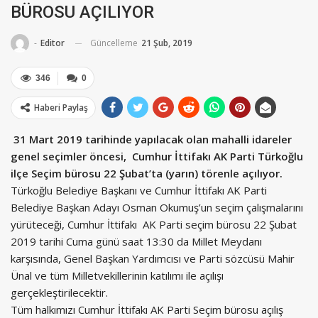
BÜROSU AÇILIYOR
Güncelleme
21 Şub, 2019
-
Editor
346
0
Haberi Paylaş
31 Mart 2019 tarihinde yapılacak olan mahalli idareler
genel seçimler öncesi, Cumhur İttifakı AK Parti Türkoğlu
ilçe Seçim bürosu 22 Şubat’ta (yarın) törenle açılıyor.
Türkoğlu Belediye Başkanı ve Cumhur İttifakı AK Parti
Belediye Başkan Adayı Osman Okumuş’un seçim çalışmalarını
yürüteceği, Cumhur İttifakı AK Parti seçim bürosu 22 Şubat
2019 tarihi Cuma günü saat 13:30 da Millet Meydanı
karşısında, Genel Başkan Yardımcısı ve Parti sözcüsü Mahir
Ünal ve tüm Milletvekillerinin katılımı ile açılışı
gerçekleştirilecektir.
Tüm halkımızı Cumhur İttifakı AK Parti Seçim bürosu açılış