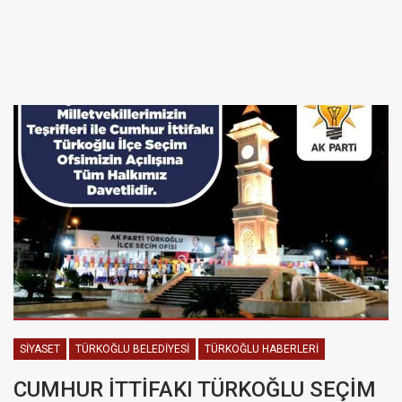
SIYASET
TÜRKOĞLU BELEDIYESI
TÜRKOĞLU HABERLERI
CUMHUR İTTİFAKI TÜRKOĞLU SEÇİM