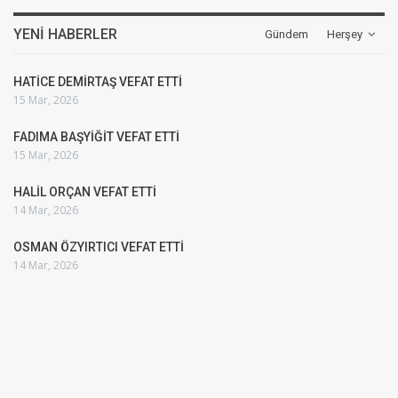
YENI HABERLER
Gündem
Herşey
HATİCE DEMİRTAŞ VEFAT ETTİ
15 Mar, 2026
FADIMA BAŞYİĞİT VEFAT ETTİ
15 Mar, 2026
HALİL ORÇAN VEFAT ETTİ
14 Mar, 2026
OSMAN ÖZYIRTICI VEFAT ETTİ
14 Mar, 2026