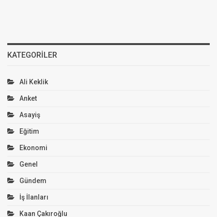
KATEGORILER
Ali Keklik
Anket
Asayiş
Eğitim
Ekonomi
Genel
Gündem
İş İlanları
Kaan Çakıroğlu