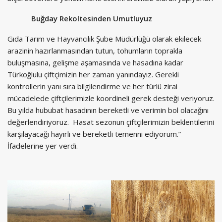
Buğday Rekoltesinden Umutluyuz
Gıda Tarım ve Hayvancılık Şube Müdürlüğü olarak ekilecek
arazinin hazırlanmasından tutun, tohumların toprakla
buluşmasına, gelişme aşamasında ve hasadına kadar
Türkoğlulu çiftçimizin her zaman yanındayız. Gerekli
kontrollerin yanı sıra bilgilendirme ve her türlü zirai
mücadelede çiftçilerimizle koordineli gerek desteği veriyoruz.
Bu yılda hububat hasadının bereketli ve verimin bol olacağını
değerlendiriyoruz. Hasat sezonun çiftçilerimizin beklentilerini
karşılayacağı hayırlı ve bereketli temenni ediyorum.”
İfadelerine yer verdi.