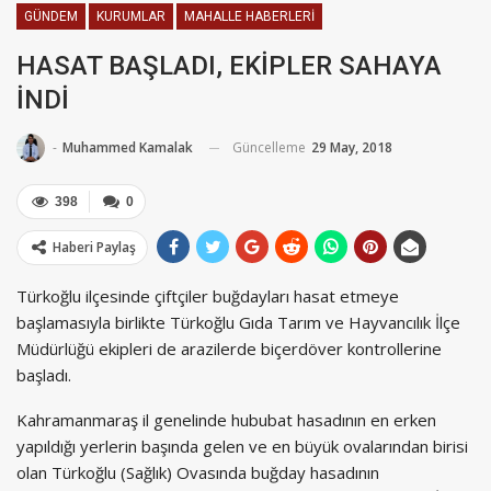
GÜNDEM
KURUMLAR
MAHALLE HABERLERI
HASAT BAŞLADI, EKİPLER SAHAYA
İNDİ
Güncelleme
29 May, 2018
-
Muhammed Kamalak
398
0
Haberi Paylaş
Türkoğlu ilçesinde çiftçiler buğdayları hasat etmeye
başlamasıyla birlikte Türkoğlu Gıda Tarım ve Hayvancılık İlçe
Müdürlüğü ekipleri de arazilerde biçerdöver kontrollerine
başladı.
Kahramanmaraş il genelinde hububat hasadının en erken
yapıldığı yerlerin başında gelen ve en büyük ovalarından birisi
olan Türkoğlu (Sağlık) Ovasında buğday hasadının