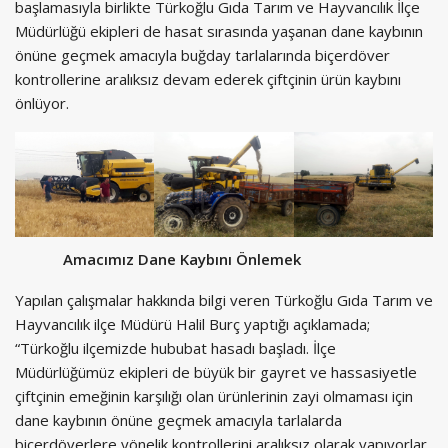
başlamasıyla birlikte Türkoğlu Gıda Tarım ve Hayvancılık İlçe
Müdürlüğü ekipleri de hasat sırasında yaşanan dane kaybının
önüne geçmek amacıyla buğday tarlalarında biçerdöver
kontrollerine aralıksız devam ederek çiftçinin ürün kaybını
önlüyor.
Amacımız Dane Kaybını Önlemek
Yapılan çalışmalar hakkında bilgi veren Türkoğlu Gıda Tarım ve
Hayvancılık ilçe Müdürü Halil Burç yaptığı açıklamada;
“Türkoğlu ilçemizde hububat hasadı başladı. İlçe
Müdürlüğümüz ekipleri de büyük bir gayret ve hassasiyetle
çiftçinin emeğinin karşılığı olan ürünlerinin zayi olmaması için
dane kaybının önüne geçmek amacıyla tarlalarda
biçerdöverlere yönelik kontrollerini aralıksız olarak yapıyorlar.