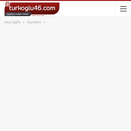
Ana Sayfa
Gündem