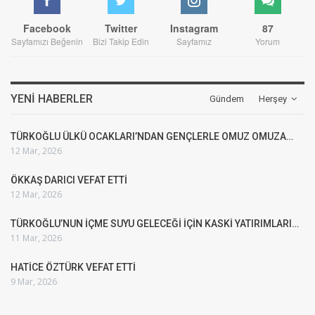
Facebook
Twitter
Instagram
87
Sayfamızı Beğenin
Bizi Takip Edin
Sayfamız
Yorum
YENI HABERLER
Gündem
Herşey
TÜRKOĞLU ÜLKÜ OCAKLARI’NDAN GENÇLERLE OMUZ OMUZA…
12 Mar, 2026
ÖKKAŞ DARICI VEFAT ETTİ
12 Mar, 2026
TÜRKOĞLU’NUN İÇME SUYU GELECEĞİ İÇİN KASKİ YATIRIMLARI…
11 Mar, 2026
HATİCE ÖZTÜRK VEFAT ETTİ
9 Mar, 2026