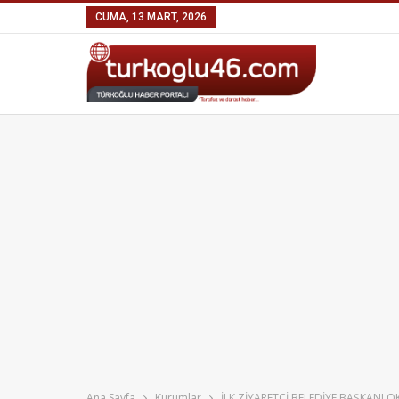
CUMA, 13 MART, 2026
Ana Sayfa
Kurumlar
İLK ZİYARETÇİ BELEDİYE BAŞKANI 