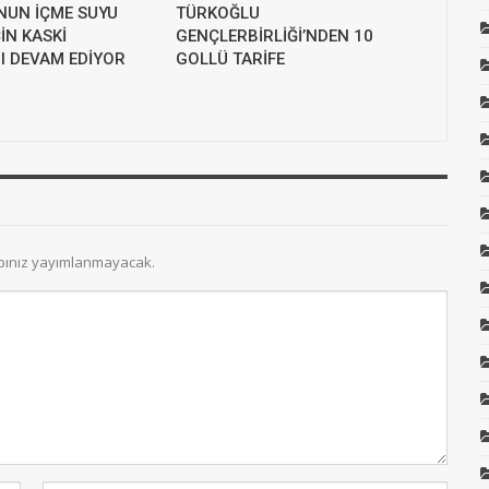
NUN İÇME SUYU
TÜRKOĞLU
İN KASKİ
GENÇLERBİRLİĞİ’NDEN 10
I DEVAM EDİYOR
GOLLÜ TARİFE
bınız yayımlanmayacak.