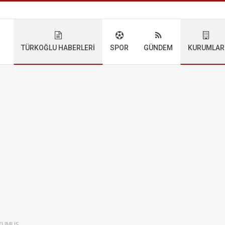
TÜRKOĞLU HABERLERI
SPOR
GÜNDEM
KURUMLAR
OKUMUŞ