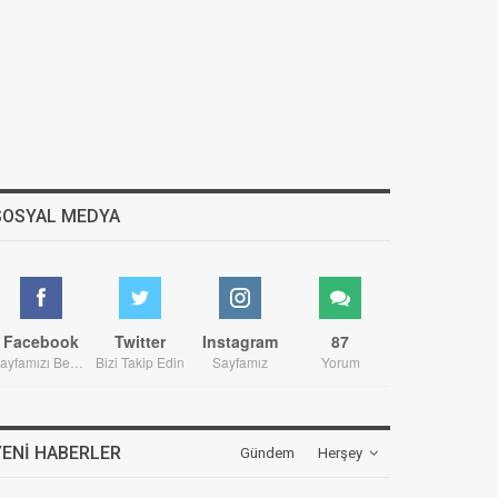
SOSYAL MEDYA
Facebook
Twitter
Instagram
87
Sayfamızı Beğenin
Bizi Takip Edin
Sayfamız
Yorum
YENI HABERLER
Gündem
Herşey