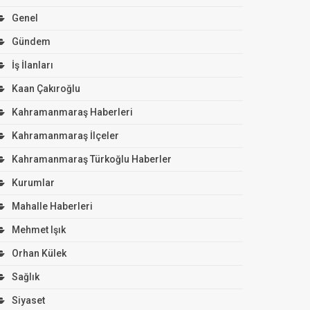
Genel
Gündem
İş İlanları
Kaan Çakıroğlu
Kahramanmaraş Haberleri
Kahramanmaraş İlçeler
Kahramanmaraş Türkoğlu Haberler
Kurumlar
Mahalle Haberleri
Mehmet Işık
Orhan Külek
Sağlık
Siyaset