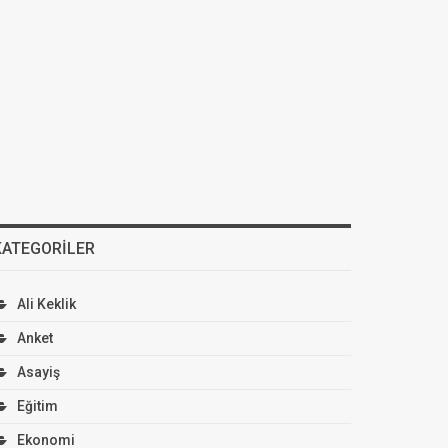
KATEGORILER
Ali Keklik
Anket
Asayiş
Eğitim
Ekonomi