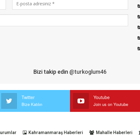
Bizi takip edin
@turkoglum46
Twitter
Youtube
Bize Katılın
Join us on Youtube
urumlar
Kahramanmaraş Haberleri
Mahalle Haberleri