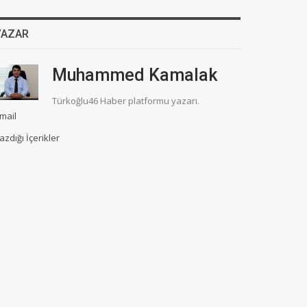
YAZAR
Muhammed Kamalak
Türkoğlu46 Haber platformu yazarı.
mail
azdığı İçerikler