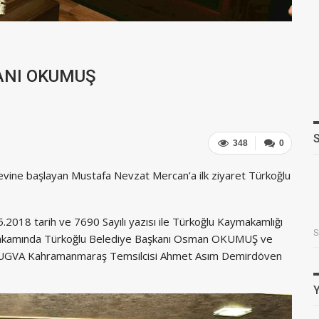
KANI OKUMUŞ
348
0
evine başlayan Mustafa Nevzat Mercan’a ilk ziyaret Türkoğlu
.2018 tarih ve 7690 Sayılı yazısı ile Türkoğlu Kaymakamlığı
makamında Türkoğlu Belediye Başkanı Osman OKUMUŞ ve
e TUGVA Kahramanmaraş Temsilcisi Ahmet Asım Demirdöven