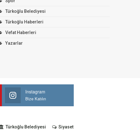
Spor
Türkoğlu Belediyesi
Türkoğlu Haberleri
Vefat Haberleri
Yazarlar
Instagram
Bize Katılın
Türkoğlu Belediyesi
Siyaset