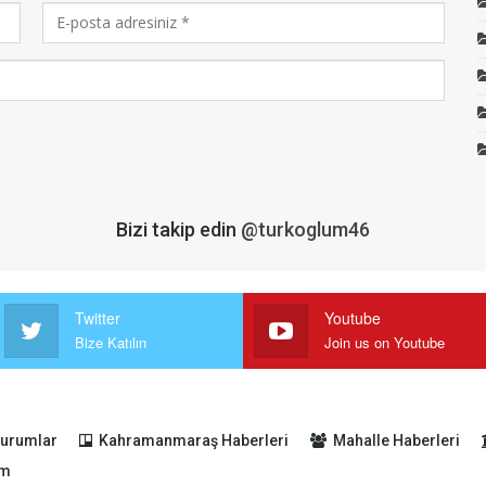
Bizi takip edin
@turkoglum46
Twitter
Youtube
Bize Katılın
Join us on Youtube
urumlar
Kahramanmaraş Haberleri
Mahalle Haberleri
im