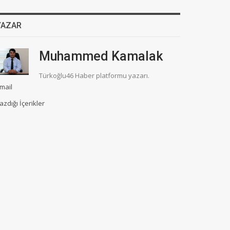
YAZAR
Muhammed Kamalak
Türkoğlu46 Haber platformu yazarı.
mail
azdığı İçerikler