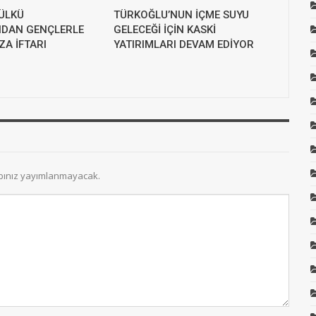
ÜLKÜ
TÜRKOĞLU’NUN İÇME SUYU
NDAN GENÇLERLE
GELECEĞİ İÇİN KASKİ
A İFTARI
YATIRIMLARI DEVAM EDİYOR
bınız yayımlanmayacak.