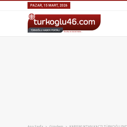
PAZAR, 15 MART, 2026
Ana Sayfa
Gündem
KARIŞIKLIKTAN KAÇTI TÜRKOĞLU’