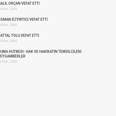
ALİL ORÇAN VEFAT ETTİ
4 Mar, 2026
SMAN ÖZYIRTICI VEFAT ETTİ
4 Mar, 2026
ATTAL TOLU VEFAT ETTİ
3 Mar, 2026
UMA HUTBESİ- HAK VE HAKİKATİN TEMSİLCİLERİ:
PEYGAMBERLER
3 Mar, 2026