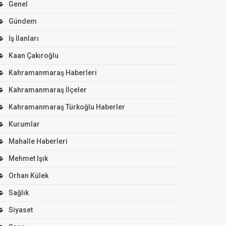
Genel
Gündem
İş İlanları
Kaan Çakıroğlu
Kahramanmaraş Haberleri
Kahramanmaraş İlçeler
Kahramanmaraş Türkoğlu Haberler
Kurumlar
Mahalle Haberleri
Mehmet Işık
Orhan Külek
Sağlık
Siyaset