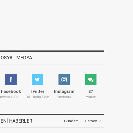
SOSYAL MEDYA
Facebook
Twitter
Instagram
87
Sayfamızı Beğenin
Bizi Takip Edin
Sayfamız
Yorum
YENI HABERLER
Gündem
Herşey