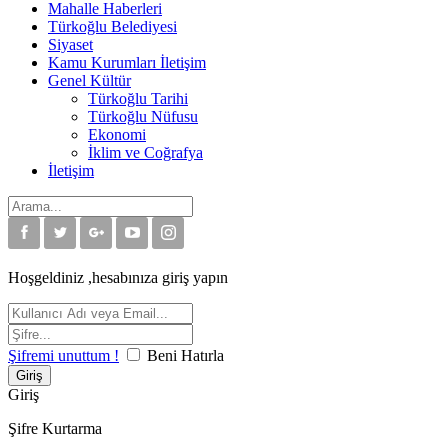
Mahalle Haberleri
Türkoğlu Belediyesi
Siyaset
Kamu Kurumları İletişim
Genel Kültür
Türkoğlu Tarihi
Türkoğlu Nüfusu
Ekonomi
İklim ve Coğrafya
İletişim
Hoşgeldiniz ,hesabınıza giriş yapın
Şifremi unuttum !
Beni Hatırla
Giriş
Şifre Kurtarma