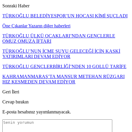
Sonraki Haber
TÜRKOĞLU BELEDİYESPOR’UN HOCASI KİMİ SUÇLADI
Öne Çıkanlar
Yazarın diğer haberleri
TÜRKOĞLU ÜLKÜ OCAKLARI’NDAN GENÇLERLE
OMUZ OMUZA İFTARI
TÜRKOĞLU’NUN İÇME SUYU GELECEĞİ İÇİN KASKİ
YATIRIMLARI DEVAM EDİYOR
TÜRKOĞLU GENÇLERBİRLİĞİ’NDEN 10 GOLLÜ TARİFE
KAHRAMANMARAŞ’TA MANSUR METEHAN RÜZGARI
HIZ KESMEDEN DEVAM EDİYOR
Geri
İleri
Cevap bırakın
E-posta hesabınız yayımlanmayacak.