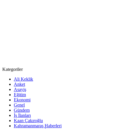
Kategoriler
Ali Keklik
Anket
Asayiş
Eğitim
Ekonomi
Genel
Gündem
İş İlanları
Kaan Çakıroğlu
Kahramanmaraş Haberleri