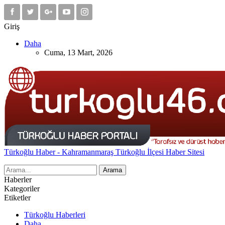
Giriş
Daha
Cuma, 13 Mart, 2026
Türkoğlu Haber - Kahramanmaraş Türkoğlu İlçesi Haber Sitesi
Haberler
Kategoriler
Etiketler
Türkoğlu Haberleri
Daha