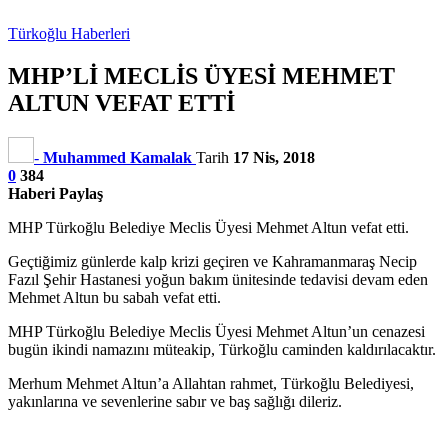
Türkoğlu Haberleri
MHP’Lİ MECLİS ÜYESİ MEHMET
ALTUN VEFAT ETTİ
-
Muhammed Kamalak
Tarih
17 Nis, 2018
0
384
Haberi Paylaş
MHP Türkoğlu Belediye Meclis Üyesi Mehmet Altun vefat etti.
Geçtiğimiz günlerde kalp krizi geçiren ve Kahramanmaraş Necip
Fazıl Şehir Hastanesi yoğun bakım ünitesinde tedavisi devam eden
Mehmet Altun bu sabah vefat etti.
MHP Türkoğlu Belediye Meclis Üyesi Mehmet Altun’un cenazesi
bugün ikindi namazını müteakip, Türkoğlu caminden kaldırılacaktır.
Merhum Mehmet Altun’a Allahtan rahmet, Türkoğlu Belediyesi,
yakınlarına ve sevenlerine sabır ve baş sağlığı dileriz.