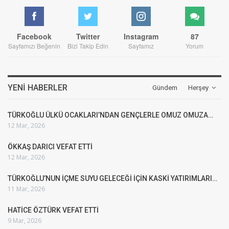
Facebook
Twitter
Instagram
87
Sayfamızı Beğenin
Bizi Takip Edin
Sayfamız
Yorum
YENI HABERLER
Gündem
Herşey
TÜRKOĞLU ÜLKÜ OCAKLARI’NDAN GENÇLERLE OMUZ OMUZA…
12 Mar, 2026
ÖKKAŞ DARICI VEFAT ETTİ
12 Mar, 2026
TÜRKOĞLU’NUN İÇME SUYU GELECEĞİ İÇİN KASKİ YATIRIMLARI…
11 Mar, 2026
HATİCE ÖZTÜRK VEFAT ETTİ
9 Mar, 2026