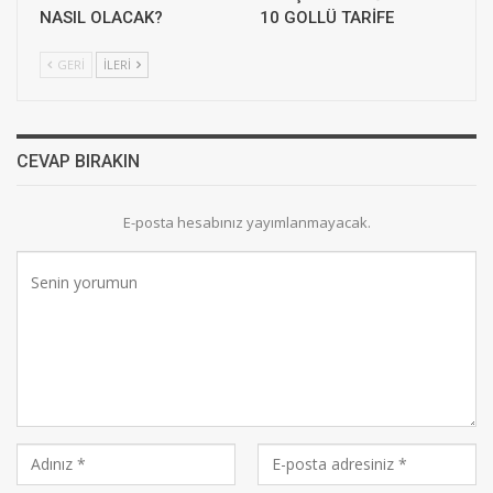
NASIL OLACAK?
10 GOLLÜ TARİFE
GERI
İLERI
CEVAP BIRAKIN
E-posta hesabınız yayımlanmayacak.