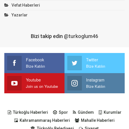
Vefat Haberleri
Yazarlar
Bizi takip edin
@turkoglum46
Facebook
Twitter
Bize Katılın
Bize Katılın
Youtube
Instagram
Join us on Youtube
Bize Katılın
Türkoğlu Haberleri
Spor
Gündem
Kurumlar
Kahramanmaraş Haberleri
Mahalle Haberleri
Türkoğlu Belediyesi
Siyaset