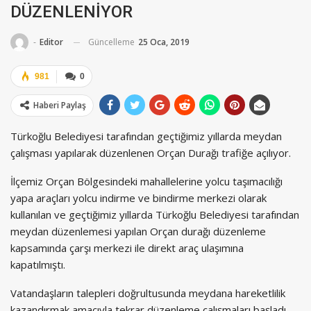
DÜZENLENİYOR
Güncelleme
25 Oca, 2019
-
Editor
981
0
Haberi Paylaş
Türkoğlu Belediyesi tarafından geçtiğimiz yıllarda meydan
çalışması yapılarak düzenlenen Orçan Durağı trafiğe açılıyor.
İlçemiz Orçan Bölgesindeki mahallelerine yolcu taşımacılığı
yapa araçları yolcu indirme ve bindirme merkezi olarak
kullanılan ve geçtiğimiz yıllarda Türkoğlu Belediyesi tarafından
meydan düzenlemesi yapılan Orçan durağı düzenleme
kapsamında çarşı merkezi ile direkt araç ulaşımına
kapatılmıştı.
Vatandaşların talepleri doğrultusunda meydana hareketlilik
kazandırmak amacıyla tekrar düzenleme çalışmaları başladı.