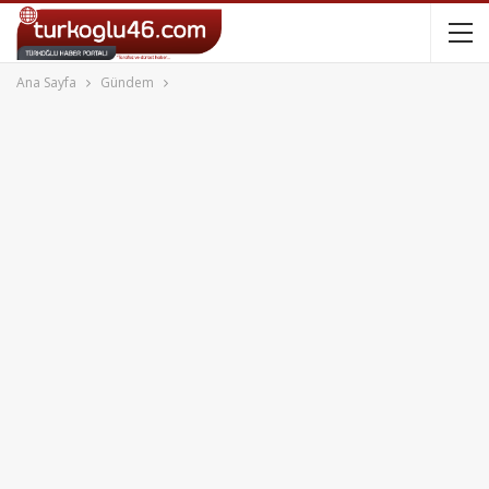
Ana Sayfa
Gündem