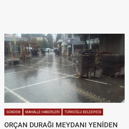
GÜNDEM
MAHALLE HABERLERI
TÜRKOĞLU BELEDIYESI
ORÇAN DURAĞI MEYDANI YENİDEN