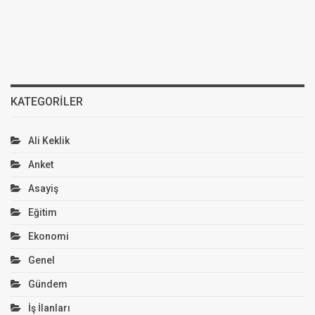
KATEGORILER
Ali Keklik
Anket
Asayiş
Eğitim
Ekonomi
Genel
Gündem
İş İlanları