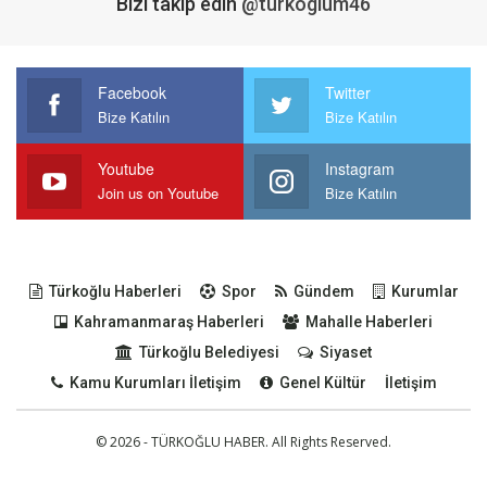
Bizi takip edin
@turkoglum46
Facebook
Twitter
Bize Katılın
Bize Katılın
Youtube
Instagram
Join us on Youtube
Bize Katılın
Türkoğlu Haberleri
Spor
Gündem
Kurumlar
Kahramanmaraş Haberleri
Mahalle Haberleri
Türkoğlu Belediyesi
Siyaset
Kamu Kurumları İletişim
Genel Kültür
İletişim
© 2026 - TÜRKOĞLU HABER. All Rights Reserved.