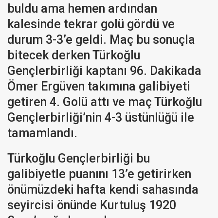
buldu ama hemen ardından
kalesinde tekrar golü gördü ve
durum 3-3’e geldi. Maç bu sonuçla
bitecek derken Türkoğlu
Gençlerbirliği kaptanı 96. Dakikada
Ömer Ergüven takımına galibiyeti
getiren 4. Golü attı ve maç Türkoğlu
Gençlerbirliği’nin 4-3 üstünlüğü ile
tamamlandı.
Türkoğlu Gençlerbirliği bu
galibiyetle puanını 13’e getirirken
önümüzdeki hafta kendi sahasında
seyircisi önünde Kurtuluş 1920