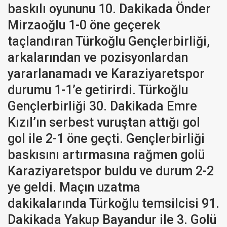
baskılı oyununu 10. Dakikada Önder
Mirzaoğlu 1-0 öne geçerek
taçlandıran Türkoğlu Gençlerbirliği,
arkalarından ve pozisyonlardan
yararlanamadı ve Karaziyaretspor
durumu 1-1’e getirirdi. Türkoğlu
Gençlerbirliği 30. Dakikada Emre
Kızıl’ın serbest vuruştan attığı gol
gol ile 2-1 öne geçti. Gençlerbirliği
baskısını artırmasına rağmen golü
Karaziyaretspor buldu ve durum 2-2
ye geldi. Maçın uzatma
dakikalarında Türkoğlu temsilcisi 91.
Dakikada Yakup Bayandur ile 3. Golü