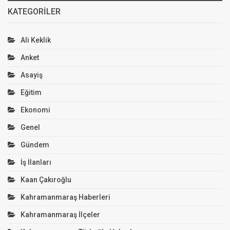
KATEGORILER
Ali Keklik
Anket
Asayiş
Eğitim
Ekonomi
Genel
Gündem
İş İlanları
Kaan Çakıroğlu
Kahramanmaraş Haberleri
Kahramanmaraş İlçeler