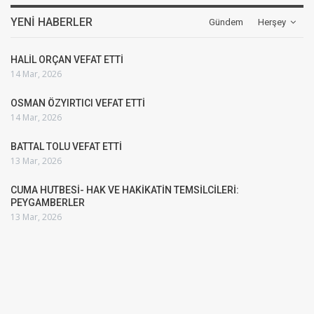
YENI HABERLER
Gündem
Herşey
HALİL ORÇAN VEFAT ETTİ
14 Mar, 2026
OSMAN ÖZYIRTICI VEFAT ETTİ
14 Mar, 2026
BATTAL TOLU VEFAT ETTİ
13 Mar, 2026
CUMA HUTBESİ- HAK VE HAKİKATİN TEMSİLCİLERİ:
PEYGAMBERLER
13 Mar, 2026