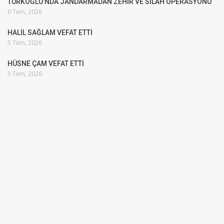
TÜRKOĞLU’NDA JANDARMADAN ZEHİR VE SİLAH OPERASYONU
6 Tem, 2026
HALİL SAĞLAM VEFAT ETTİ
5 Tem, 2026
HÜSNE ÇAM VEFAT ETTİ
5 Tem, 2026