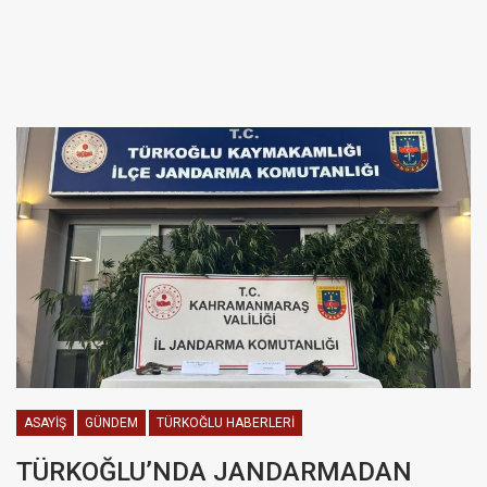
ASAYIŞ
GÜNDEM
TÜRKOĞLU HABERLERI
TÜRKOĞLU’NDA JANDARMADAN