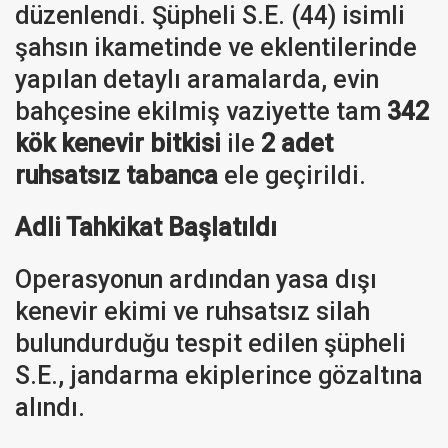
düzenlendi. Şüpheli S.E. (44) isimli
şahsın ikametinde ve eklentilerinde
yapılan detaylı aramalarda, evin
bahçesine ekilmiş vaziyette tam
342
kök kenevir bitkisi
ile
2 adet
ruhsatsız tabanca
ele geçirildi.
Adli Tahkikat Başlatıldı
Operasyonun ardından yasa dışı
kenevir ekimi ve ruhsatsız silah
bulundurduğu tespit edilen şüpheli
S.E., jandarma ekiplerince gözaltına
alındı.