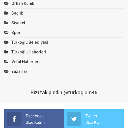
Orhan Külek
Sağlık
Siyaset
Spor
Türkoğlu Belediyesi
Türkoğlu Haberleri
Vefat Haberleri
Yazarlar
Bizi takip edin
@turkoglum46
Facebook
Twitter
Bize Katılın
Bize Katılın