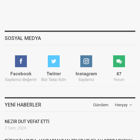
SOSYAL MEDYA
Facebook
Twitter
Instagram
87
Sayfamızı Beğenin
Bizi Takip Edin
Sayfamız
Yorum
YENI HABERLER
Gündem
Herşey
NEZİR DUT VEFAT ETTİ
7 Tem, 2026