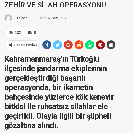
ZEHİR VE SİLAH OPERASYONU
Tarih
6 Tem, 2026
-
Editor
182
0
Haberi Paylaş
Kahramanmaraş’ın Türkoğlu
ilçesinde jandarma ekiplerinin
gerçekleştirdiği başarılı
operasyonda, bir ikametin
bahçesinde yüzlerce kök kenevir
bitkisi ile ruhsatsız silahlar ele
geçirildi. Olayla ilgili bir şüpheli
gözaltına alındı.