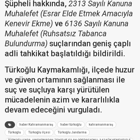
Şüpheli hakkında,
2313 Sayılı Kanuna
Muhalefet (Esrar Elde Etmek Amacıyla
Kenevir Ekme)
ve
6136 Sayılı Kanuna
Muhalefet (Ruhsatsız Tabanca
Bulundurma)
suçlarından geniş çaplı
adli tahkikat başlatıldığı bildirildi.
Türkoğlu Kaymakamlığı, ilçede huzur
ve güven ortamının sağlanması ile
suç ve suçluya karşı yürütülen
mücadelenin azim ve kararlılıkla
devam edeceğini vurguladı.
haber Kahramanmaraş
haber türkoğlu
kahramanmaraş
Türkoğlu
Türkoğlu ilçesi
Türkoğlu Jandarma