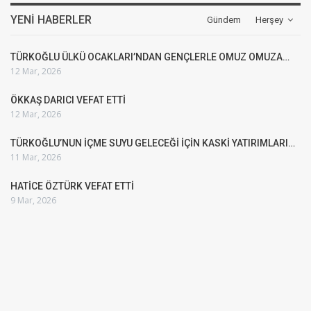
YENI HABERLER
Gündem
Herşey
TÜRKOĞLU ÜLKÜ OCAKLARI’NDAN GENÇLERLE OMUZ OMUZA…
12 Mar, 2026
ÖKKAŞ DARICI VEFAT ETTİ
12 Mar, 2026
TÜRKOĞLU’NUN İÇME SUYU GELECEĞİ İÇİN KASKİ YATIRIMLARI…
11 Mar, 2026
HATİCE ÖZTÜRK VEFAT ETTİ
9 Mar, 2026