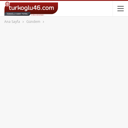
Ana Sayfa
Gündem