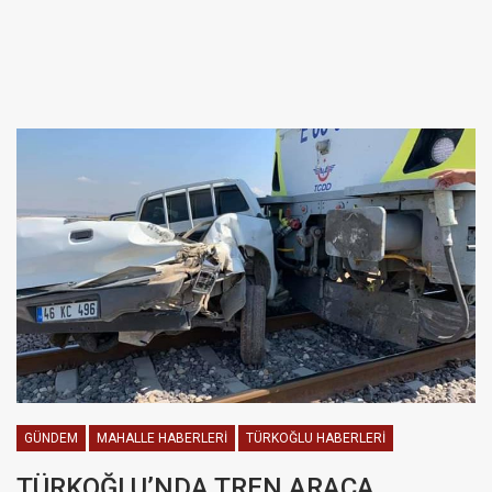
GÜNDEM
MAHALLE HABERLERI
TÜRKOĞLU HABERLERI
TÜRKOĞLU’NDA TREN ARACA