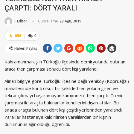
ÇARPTI: DÖRT YARALI
Güncelleme
28 Ağu, 2019
-
Editor
858
0
Haberi Paylaş
Kahramanmaraş’ın Türkoğlu ilçesinde demiryolunda bulunan
araca tren çarpması sonucu dört kişi yaralandı.
Alınan bilgiye göre Türkoğlu ilçesine bağlı Yeniköy (Köprüağzı)
mahallesinde kontrolsüz bir şekilde tren yoluna giren ve
tekrar çıkmayı başaramayan kamyonete tren çarptı. Trenin
çarpması ile araçta bulunanlar kendilerini dışarı attılar. Bu
sırada araçta bulunan dört kişi çeşitli yerlerinden yaralandı.
Yaralılar hastaneye kaldırılırken yaralılardan bir kişinin
durumunun ağır olduğu öğrenildi.