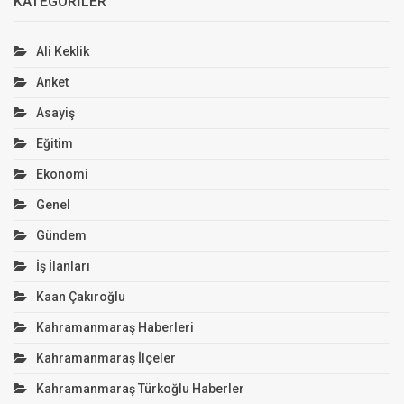
KATEGORILER
Ali Keklik
Anket
Asayiş
Eğitim
Ekonomi
Genel
Gündem
İş İlanları
Kaan Çakıroğlu
Kahramanmaraş Haberleri
Kahramanmaraş İlçeler
Kahramanmaraş Türkoğlu Haberler