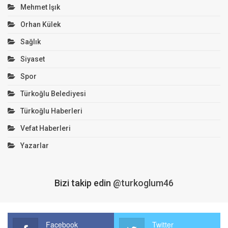
Mehmet Işık
Orhan Külek
Sağlık
Siyaset
Spor
Türkoğlu Belediyesi
Türkoğlu Haberleri
Vefat Haberleri
Yazarlar
Bizi takip edin
@turkoglum46
Facebook
Twitter