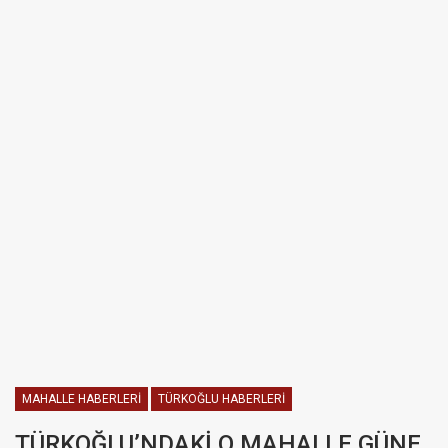
MAHALLE HABERLERI
TÜRKOĞLU HABERLERI
TÜRKOĞLU’NDAKİ O MAHALLE GÜNE