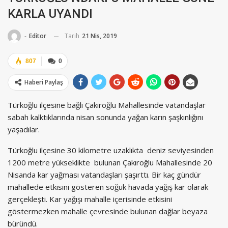
KARLA UYANDI
Tarih
21 Nis, 2019
-
Editor
807
0
Haberi Paylaş
Türkoğlu ilçesine bağlı Çakıroğlu Mahallesinde vatandaşlar
sabah kalktıklarında nisan sonunda yağan karın şaşkınlığını
yaşadılar.
Türkoğlu ilçesine 30 kilometre uzaklıkta deniz seviyesinden
1200 metre yükseklikte bulunan Çakıroğlu Mahallesinde 20
Nisanda kar yağması vatandaşları şaşırttı. Bir kaç gündür
mahallede etkisini gösteren soğuk havada yağış kar olarak
gerçekleşti. Kar yağışı mahalle içerisinde etkisini
göstermezken mahalle çevresinde bulunan dağlar beyaza
büründü.