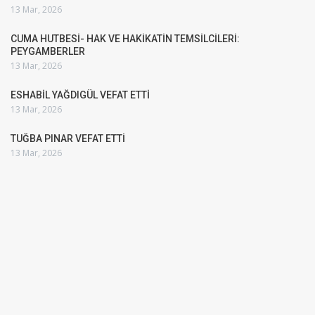
13 Mar, 2026
CUMA HUTBESİ- HAK VE HAKİKATİN TEMSİLCİLERİ:
PEYGAMBERLER
13 Mar, 2026
ESHABİL YAĞDIGÜL VEFAT ETTİ
13 Mar, 2026
TUĞBA PINAR VEFAT ETTİ
13 Mar, 2026