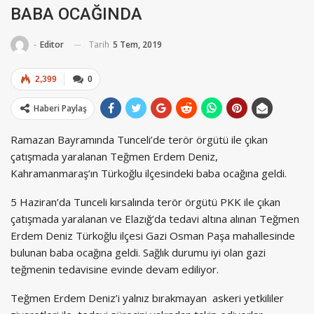
BABA OCAĞINDA
Tarih
5 Tem, 2019
-
Editor
2,399
0
Haberi Paylaş
Ramazan Bayramında Tunceli’de terör örgütü ile çıkan
çatışmada yaralanan Teğmen Erdem Deniz,
Kahramanmaraş’ın Türkoğlu ilçesindeki baba ocağına geldi.
5 Haziran’da Tunceli kırsalında terör örgütü PKK ile çıkan
çatışmada yaralanan ve Elazığ’da tedavi altına alınan Teğmen
Erdem Deniz Türkoğlu ilçesi Gazi Osman Paşa mahallesinde
bulunan baba ocağına geldi. Sağlık durumu iyi olan gazi
teğmenin tedavisine evinde devam ediliyor.
Teğmen Erdem Deniz’i yalnız bırakmayan askeri yetkililer