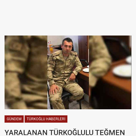
GÜNDEM
TÜRKOĞLU HABERLERI
YARALANAN TÜRKOĞLULU TEĞMEN