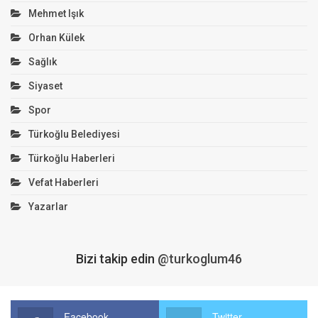
Mehmet Işık
Orhan Külek
Sağlık
Siyaset
Spor
Türkoğlu Belediyesi
Türkoğlu Haberleri
Vefat Haberleri
Yazarlar
Bizi takip edin
@turkoglum46
Facebook
Twitter