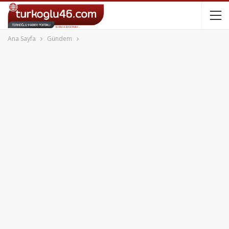
Ana Sayfa
Gündem