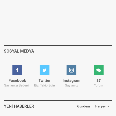
SOSYAL MEDYA
Facebook
Twitter
Instagram
87
Sayfamızı Beğenin
Bizi Takip Edin
Sayfamız
Yorum
YENI HABERLER
Gündem
Herşey