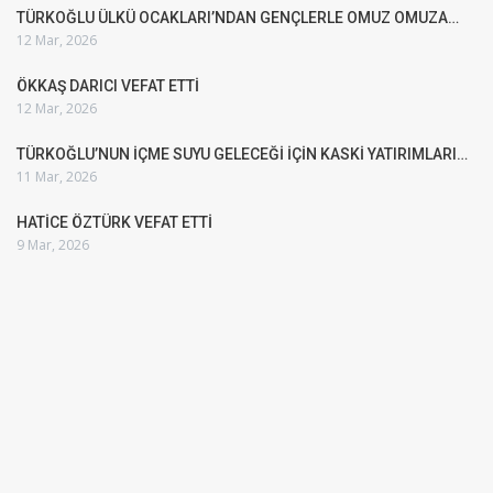
TÜRKOĞLU ÜLKÜ OCAKLARI’NDAN GENÇLERLE OMUZ OMUZA…
12 Mar, 2026
ÖKKAŞ DARICI VEFAT ETTİ
12 Mar, 2026
TÜRKOĞLU’NUN İÇME SUYU GELECEĞİ İÇİN KASKİ YATIRIMLARI…
11 Mar, 2026
HATİCE ÖZTÜRK VEFAT ETTİ
9 Mar, 2026