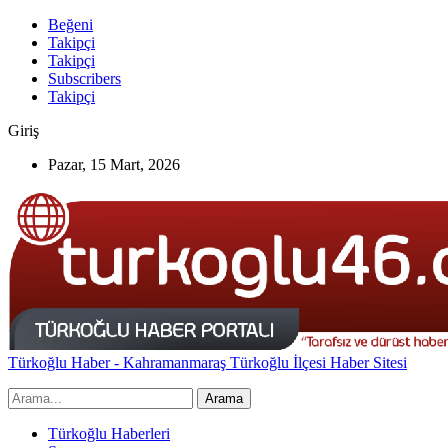
Beğeni
Takipçi
Takipçi
Subscribers
Takipçi
Giriş
Pazar, 15 Mart, 2026
Türkoğlu Haber - Kahramanmaraş Türkoğlu İlçesi Haber Sitesi
Türkoğlu Haberleri