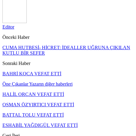
Editor
Önceki Haber
CUMA HUTBESİ- HİCRET: İDEALLER UĞRUNA ÇIKILAN
KUTLU BİR SEFER
Sonraki Haber
BAHRİ KOCA VEFAT ETTİ
Öne Çıkanlar
Yazarın diğer haberleri
HALİL ORÇAN VEFAT ETTİ
OSMAN ÖZYIRTICI VEFAT ETTİ
BATTAL TOLU VEFAT ETTİ
ESHABİL YAĞDIGÜL VEFAT ETTİ
Geri
İleri