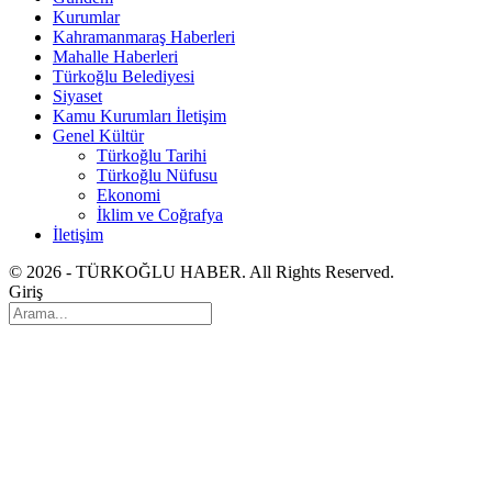
Kurumlar
Kahramanmaraş Haberleri
Mahalle Haberleri
Türkoğlu Belediyesi
Siyaset
Kamu Kurumları İletişim
Genel Kültür
Türkoğlu Tarihi
Türkoğlu Nüfusu
Ekonomi
İklim ve Coğrafya
İletişim
© 2026 - TÜRKOĞLU HABER. All Rights Reserved.
Giriş