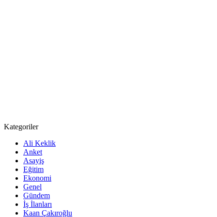
Kategoriler
Ali Keklik
Anket
Asayiş
Eğitim
Ekonomi
Genel
Gündem
İş İlanları
Kaan Çakıroğlu