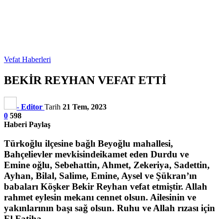
Vefat Haberleri
BEKİR REYHAN VEFAT ETTİ
-
Editor
Tarih
21 Tem, 2023
0
598
Haberi Paylaş
Türkoğlu ilçesine bağlı Beyoğlu mahallesi,
Bahçelievler mevkisindeikamet eden Durdu ve
Emine oğlu,
Sebehattin, Ahmet, Zekeriya, Sadettin,
Ayhan, Bilal, Salime, Emine, Aysel ve Şükran’ın
babaları Köşker Bekir Reyhan vefat etmiştir. Allah
rahmet eylesin mekanı cennet olsun. Ailesinin ve
yakınlarının başı sağ olsun. Ruhu ve Allah rızası için
El Fatiha.