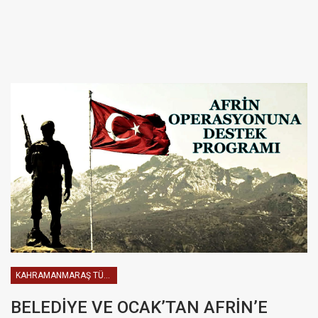
KAHRAMANMARAŞ TÜRKOĞLU HABERLER
BELEDİYE VE OCAK’TAN AFRİN’E