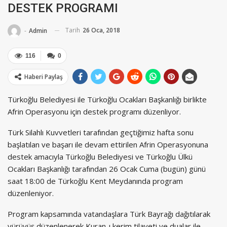
DESTEK PROGRAMI
Tarih
26 Oca, 2018
-
Admin
116
0
Haberi Paylaş
Türkoğlu Belediyesi ile Türkoğlu Ocakları Başkanlığı birlikte
Afrin Operasyonu için destek programı düzenliyor.
Türk Silahlı Kuvvetleri tarafından geçtiğimiz hafta sonu
başlatılan ve başarı ile devam ettirilen Afrin Operasyonuna
destek amacıyla Türkoğlu Belediyesi ve Türkoğlu Ülkü
Ocakları Başkanlığı tarafından 26 Ocak Cuma (bugün) günü
saat 18:00 de Türkoğlu Kent Meydanında program
düzenleniyor.
Program kapsamında vatandaşlara Türk Bayrağı dağıtılarak
yürüyüş düzenlenerek Kuran-ı kerim tilaveti ve dualar ile