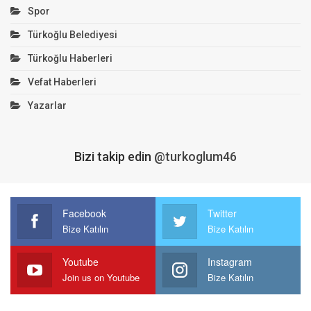
Spor
Türkoğlu Belediyesi
Türkoğlu Haberleri
Vefat Haberleri
Yazarlar
Bizi takip edin
@turkoglum46
Facebook
Twitter
Bize Katılın
Bize Katılın
Youtube
Instagram
Join us on Youtube
Bize Katılın