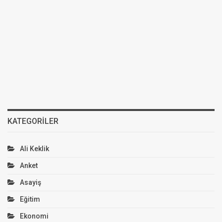
KATEGORILER
Ali Keklik
Anket
Asayiş
Eğitim
Ekonomi