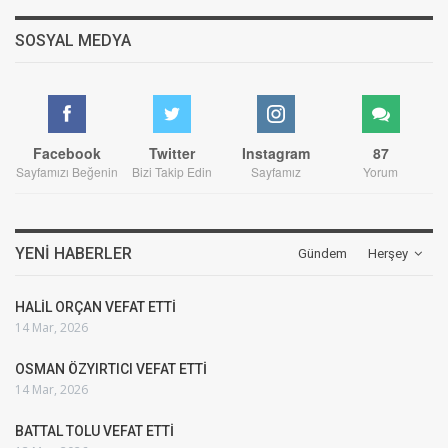
SOSYAL MEDYA
Facebook
Twitter
Instagram
87
Sayfamızı Beğenin
Bizi Takip Edin
Sayfamız
Yorum
YENI HABERLER
Gündem
Herşey
HALİL ORÇAN VEFAT ETTİ
14 Mar, 2026
OSMAN ÖZYIRTICI VEFAT ETTİ
14 Mar, 2026
BATTAL TOLU VEFAT ETTİ