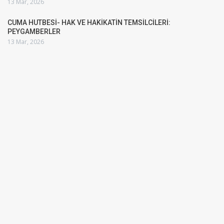
13 Mar, 2026
CUMA HUTBESİ- HAK VE HAKİKATİN TEMSİLCİLERİ:
PEYGAMBERLER
13 Mar, 2026