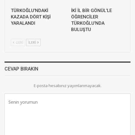
TÜRKOĞLU’NDAKİ
İKİ İL BİR GÖNÜL’LE
KAZADA DÖRT KİŞİ
ÖĞRENCİLER
YARALANDI
TÜRKOĞLU’NDA
BULUŞTU
GERI
İLERI
CEVAP BIRAKIN
E-posta hesabınız yayımlanmayacak.