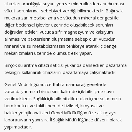
cihazları aracılığıyla suyun iyon ve minerallerden arındırılması
vücut sorunlarına sebebiyet verdiği bilinmektedir. Bağırsak
mukoza zarı metabolizma ve vücudun mineral dengesi ile
diğer bedensel işlevler üzerinde oluşabilecek sorunları
doğrudan etkiler. Vücuda sıfır magnezyum ve kalsiyum
alınması ve bakterilerin oluşmasına sebep olur. Vücudun
mineral ve su metabolizmasını tehlikeye atarak iç denge
mekanizmaları üzerinde olumsuz etki yapar.
Birçok su arıtma cihazı satıcısı yukarıda bahsedilen pazarlama
tekniğini kullanarak cihazlarını pazarlamaya çalışmaktadır.
Genel Müdürlüğümüzce Kahramanmaraş genelinde
vatandaşlarımıza birinci sınıf kalitede içilebilir içme suyu
verilmektedir. Sağlıklı içilebilir nitelikte olan içme sularımızın
hem kontrol ve takibi hem de fiziksel, kimyasal ve
bakteriyolojik analizleri Genel Müdürlüğümüze ait üç ayrı
laboratuvarın yanı sıra İl Sağlık Müdürlüğünce düzenli olarak
yapılmaktadır.