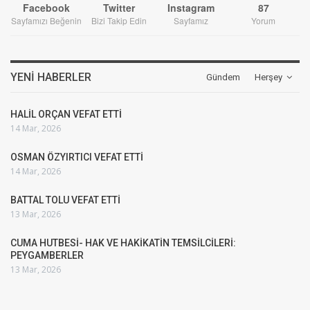
Facebook
Twitter
Instagram
87
Sayfamızı Beğenin
Bizi Takip Edin
Sayfamız
Yorum
YENI HABERLER
Gündem
Herşey
HALİL ORÇAN VEFAT ETTİ
14 Mar, 2026
OSMAN ÖZYIRTICI VEFAT ETTİ
14 Mar, 2026
BATTAL TOLU VEFAT ETTİ
13 Mar, 2026
CUMA HUTBESİ- HAK VE HAKİKATİN TEMSİLCİLERİ:
PEYGAMBERLER
13 Mar, 2026