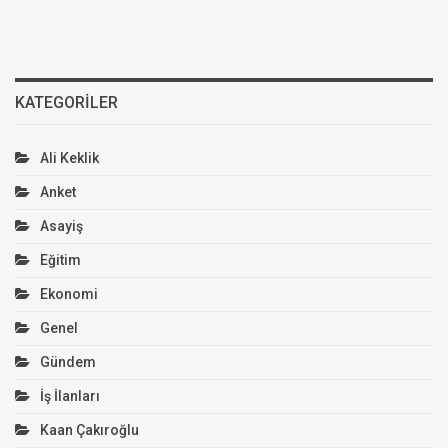
KATEGORILER
Ali Keklik
Anket
Asayiş
Eğitim
Ekonomi
Genel
Gündem
İş İlanları
Kaan Çakıroğlu