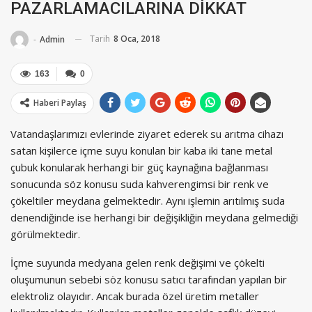
PAZARLAMACILARINA DİKKAT
Tarih
8 Oca, 2018
-
Admin
163
0
Haberi Paylaş
Vatandaşlarımızı evlerinde ziyaret ederek su arıtma cihazı
satan kişilerce içme suyu konulan bir kaba iki tane metal
çubuk konularak herhangi bir güç kaynağına bağlanması
sonucunda söz konusu suda kahverengimsi bir renk ve
çökeltiler meydana gelmektedir. Aynı işlemin arıtılmış suda
denendiğinde ise herhangi bir değişikliğin meydana gelmediği
görülmektedir.
İçme suyunda medyana gelen renk değişimi ve çökelti
oluşumunun sebebi söz konusu satıcı tarafından yapılan bir
elektroliz olayıdır. Ancak burada özel üretim metaller