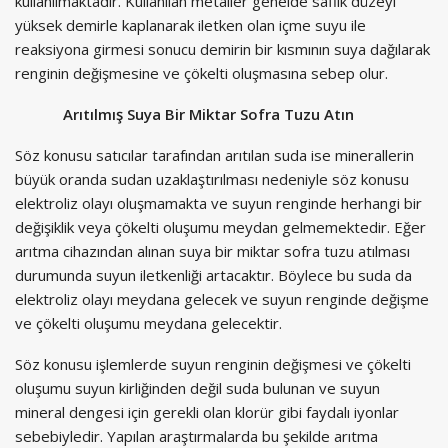
kullanılmaktadır. Kullanılan metaller genelde saflık düzeyi
yüksek demirle kaplanarak iletken olan içme suyu ile
reaksiyona girmesi sonucu demirin bir kısmının suya dağılarak
renginin değişmesine ve çökelti oluşmasına sebep olur.
Arıtılmış Suya Bir Miktar Sofra Tuzu Atın
Söz konusu satıcılar tarafından arıtılan suda ise minerallerin
büyük oranda sudan uzaklaştırılması nedeniyle söz konusu
elektroliz olayı oluşmamakta ve suyun renginde herhangi bir
değişiklik veya çökelti oluşumu meydan gelmemektedir. Eğer
arıtma cihazından alınan suya bir miktar sofra tuzu atılması
durumunda suyun iletkenliği artacaktır. Böylece bu suda da
elektroliz olayı meydana gelecek ve suyun renginde değişme
ve çökelti oluşumu meydana gelecektir.
Söz konusu işlemlerde suyun renginin değişmesi ve çökelti
oluşumu suyun kirliğinden değil suda bulunan ve suyun
mineral dengesi için gerekli olan klorür gibi faydalı iyonlar
sebebiyledir. Yapılan araştırmalarda bu şekilde arıtma