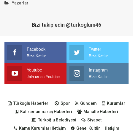
Yazarlar
Bizi takip edin
@turkoglum46
Facebook
Twitter
Bize Katılın
Bize Katılın
Youtube
Instagram
Join us on Youtube
Bize Katılın
Türkoğlu Haberleri
Spor
Gündem
Kurumlar
Kahramanmaraş Haberleri
Mahalle Haberleri
Türkoğlu Belediyesi
Siyaset
Kamu Kurumları İletişim
Genel Kültür
İletişim