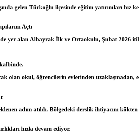
şında gelen Türkoğlu ilçesinde eğitim yatırımları hız 
ılarını Açtı
nde yer alan
Albayrak İlk ve Ortaokulu
, Şubat 2026 it
kalbinde.
ak olan okul, öğrencilerin evlerinden uzaklaşmadan, 
or
lenen adım atıldı. Bölgedeki derslik ihtiyacını kökten
ırlıkları hızla devam ediyor.