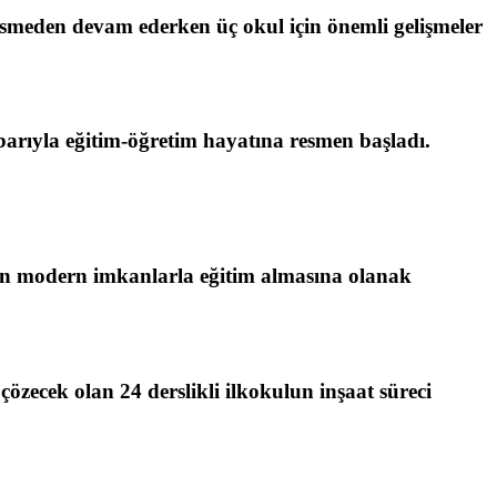
kesmeden devam ederken üç okul için önemli gelişmeler
ibarıyla eğitim-öğretim hayatına resmen başladı.
en modern imkanlarla eğitim almasına olanak
 çözecek olan
24 derslikli ilkokulun
inşaat süreci