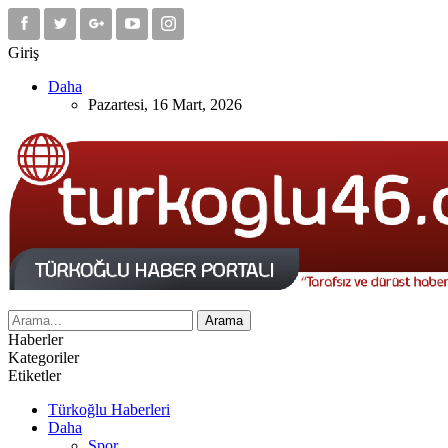
Giriş
Daha
Pazartesi, 16 Mart, 2026
Haberler
Kategoriler
Etiketler
Türkoğlu Haberleri
Daha
Spor