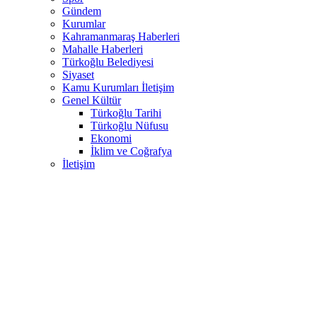
Gündem
Kurumlar
Kahramanmaraş Haberleri
Mahalle Haberleri
Türkoğlu Belediyesi
Siyaset
Kamu Kurumları İletişim
Genel Kültür
Türkoğlu Tarihi
Türkoğlu Nüfusu
Ekonomi
İklim ve Coğrafya
İletişim