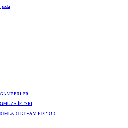
-posta
EYGAMBERLER
OMUZA İFTARI
IRIMLARI DEVAM EDİYOR