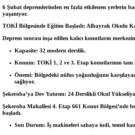
6 Şubat depremlerinden en fazla etkilenen yerlerin ba
yaşanıyor.
TOKİ Bölgesinde Eğitim Başladı: Albayrak Okulu Kap
Deprem sonrası inşa edilen kalıcı konutların merkezi
Kapasite:
32 modern derslik.
Konum:
TOKİ 1, 2 ve 3. Etap konutlarının tam 
Önemi:
Bölgedeki nüfus yoğunluğunu karşılayac
sağlıyor.
Şekeroba’ya Dev Yatırım: 24 Derslikli Okul Yükseliy
Şekeroba Mahallesi 4. Etap 661 Konut Bölgesi’nde bek
başladı.
Son Durum:
İş makineleri sahaya indi, temel haz