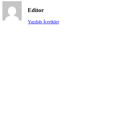
Editor
Yazdığı İçerikler