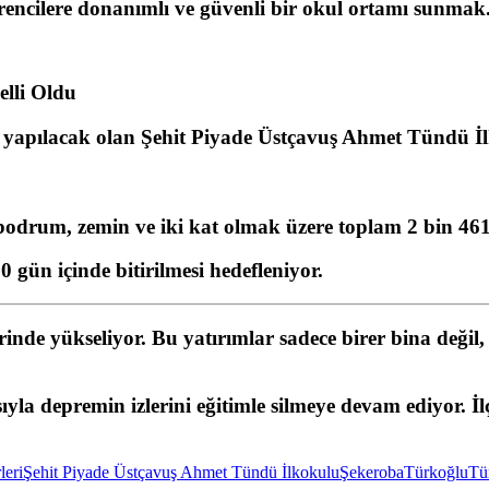
rencilere donanımlı ve güvenli bir okul ortamı sunmak
lli Oldu
e yapılacak olan
Şehit Piyade Üstçavuş Ahmet Tündü İ
 bodrum, zemin ve iki kat olmak üzere toplam 2 bin 461
0 gün içinde bitirilmesi hedefleniyor.
nde yükseliyor. Bu yatırımlar sadece birer bina değil, 
yla depremin izlerini eğitimle silmeye devam ediyor. İl
leri
Şehit Piyade Üstçavuş Ahmet Tündü İlkokulu
Şekeroba
Türkoğlu
Tü