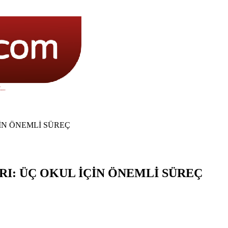
İN ÖNEMLİ SÜREÇ
I: ÜÇ OKUL İÇİN ÖNEMLİ SÜREÇ