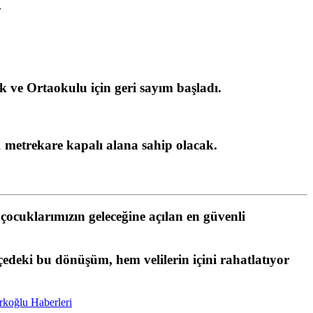
.
lk ve Ortaokulu
için geri sayım başladı.
 metrekare kapalı alana sahip olacak.
çocuklarımızın geleceğine açılan en güvenli
çedeki bu dönüşüm, hem velilerin içini rahatlatıyor
rkoğlu Haberleri