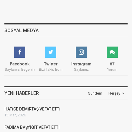
SOSYAL MEDYA
Facebook
Twitter
Instagram
87
Sayfamızı Beğenin
Bizi Takip Edin
Sayfamız
Yorum
YENI HABERLER
Gündem
Herşey
HATİCE DEMİRTAŞ VEFAT ETTİ
15 Mar, 2026
FADIMA BAŞYİĞİT VEFAT ETTİ