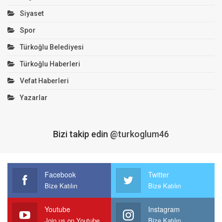
Siyaset
Spor
Türkoğlu Belediyesi
Türkoğlu Haberleri
Vefat Haberleri
Yazarlar
Bizi takip edin
@turkoglum46
Facebook
Twitter
Bize Katılın
Bize Katılın
Youtube
Instagram
Join us on Youtube
Bize Katılın