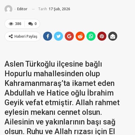
Tarih
17 Şub, 2026
-
Editor
386
0
Haberi Paylaş
Aslen Türkoğlu ilçesine bağlı
Hopurlu mahallesinden olup
Kahramanmaraş’ta ikamet eden
Abdullah ve Hatice oğlu İbrahim
Geyik vefat etmiştir. Allah rahmet
eylesin mekanı cennet olsun.
Ailesinin ve yakınlarının başı sağ
olsun. Ruhu ve Allah rızası için El