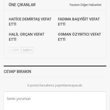
ÖNE ÇIKANLAR
Yazarın Diğer Haberleri
HATİCE DEMİRTAŞ VEFAT
FADIMA BAŞYİĞİT VEFAT
ETTİ
ETTİ
HALİL ORÇAN VEFAT
OSMAN ÖZYIRTICI VEFAT
ETTİ
ETTİ
GERI
İLERI
CEVAP BIRAKIN
E-posta hesabınız yayımlanmayacak.